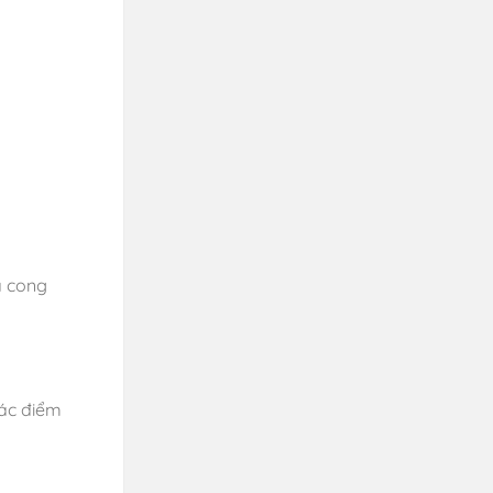
à cong
các điểm