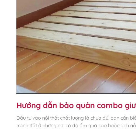
Hướng dẫn bảo quản combo giườ
Đầu tư vào nội thất chất lượng là chưa đủ, bạn cần b
tránh đặt ở những nơi có độ ẩm quá cao hoặc ánh nắng