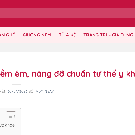
ÀN GHẾ
GIƯỜNG NỆM
TỦ & KỆ
TRANG TRÍ – GIA DỤNG
mềm êm, nâng đỡ chuẩn tư thế y k
TRÊN
30/01/2026
BỞI
ADMINBAY
ức khỏe