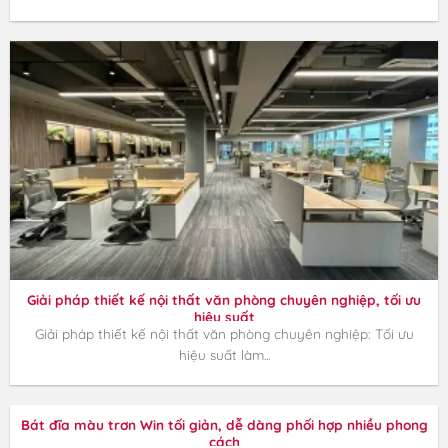
Giải pháp thiết kế nội thất văn phòng chuyên nghiệp, tối ưu
hiệu suất
Giải pháp thiết kế nội thất văn phòng chuyên nghiệp: Tối ưu
hiệu suất làm...
Bát đĩa màu trơn Win tối giản, dễ dàng phối hợp nhiều phong
cách