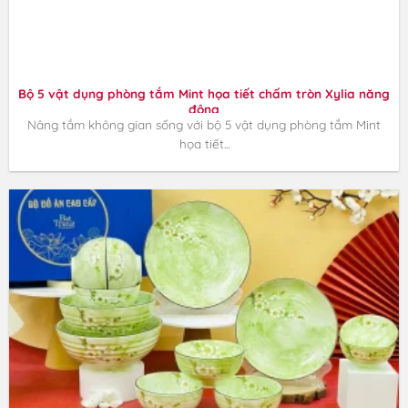
Bộ 5 vật dụng phòng tắm Mint họa tiết chấm tròn Xylia năng
động
Nâng tầm không gian sống với bộ 5 vật dụng phòng tắm Mint
họa tiết...