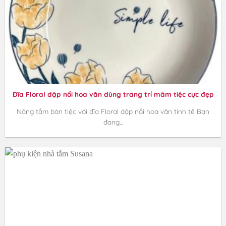
Đĩa Floral dập nổi hoa văn dùng trang trí mâm tiệc cực đẹp
Nâng tầm bàn tiệc với đĩa Floral dập nổi hoa văn tinh tế Bạn
đang...