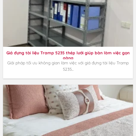
Giá đựng tài liệu Tramp 5235 thép lưới giúp bàn làm việc gọn
gàng
Giải pháp tối ưu không gian làm việc với giá đựng tài liệu Tramp
5235...