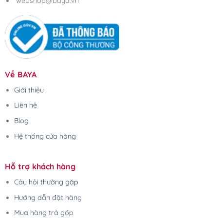
webshop@baya.vn
Về BAYA
Giới thiệu
Liên hệ
Blog
Hệ thống cửa hàng
Hỗ trợ khách hàng
Câu hỏi thường gặp
Hướng dẫn đặt hàng
Mua hàng trả góp