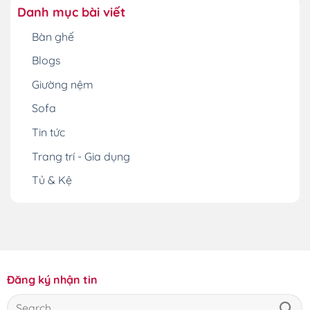
Danh mục bài viết
Bàn ghế
Blogs
Giường nệm
Sofa
Tin tức
Trang trí - Gia dụng
Tủ & Kệ
Đăng ký nhận tin