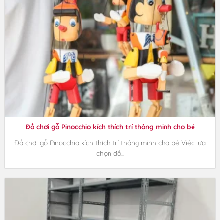
Đồ chơi gỗ Pinocchio kích thích trí thông minh cho bé
Đồ chơi gỗ Pinocchio kích thích trí thông minh cho bé Việc lựa
chọn đồ...