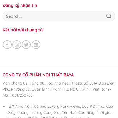
Đăng ký nhận tin
Kết nối với chúng tôi
CÔNG TY CỔ PHẦN NỘI THẤT BAYA
Văn phòng 02, Tầng 08, Tòa nhà Pearl Plaza, Số 561A Điện Biên
Phủ, Phường 25, Quận Bình Thạnh, Tp. Hồ Chí Minh, Việt Nam -
MST: 0317230965
BAYA Hà Nội: Toà nhà Luxury Park Views, D32 KĐT mới Cầu
Giấy, đường Trương Công Giai, Yên Hoà, Cầu Giấy. Thời gian