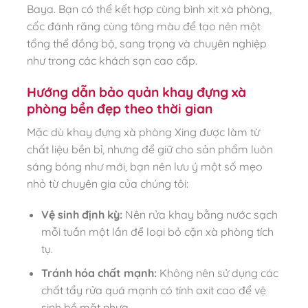
Baya. Bạn có thể kết hợp cùng bình xịt xà phòng,
cốc đánh răng cùng tông màu để tạo nên một
tổng thể đồng bộ, sang trọng và chuyên nghiệp
như trong các khách sạn cao cấp.
Hướng dẫn bảo quản khay đựng xà
phòng bền đẹp theo thời gian
Mặc dù khay đựng xà phòng Xing được làm từ
chất liệu bền bỉ, nhưng để giữ cho sản phẩm luôn
sáng bóng như mới, bạn nên lưu ý một số mẹo
nhỏ từ chuyên gia của chúng tôi:
Vệ sinh định kỳ:
Nên rửa khay bằng nước sạch
mỗi tuần một lần để loại bỏ cặn xà phòng tích
tụ.
Tránh hóa chất mạnh:
Không nên sử dụng các
chất tẩy rửa quá mạnh có tính axit cao để vệ
sinh bề mặt nhựa.