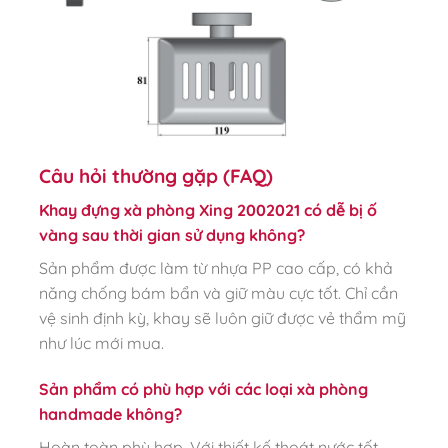
Câu hỏi thường gặp (FAQ)
Khay đựng xà phòng Xing 2002021 có dễ bị ố
vàng sau thời gian sử dụng không?
Sản phẩm được làm từ nhựa PP cao cấp, có khả
năng chống bám bẩn và giữ màu cực tốt. Chỉ cần
vệ sinh định kỳ, khay sẽ luôn giữ được vẻ thẩm mỹ
như lúc mới mua.
Sản phẩm có phù hợp với các loại xà phòng
handmade không?
Hoàn toàn phù hợp. Với thiết kế thoát nước tốt,