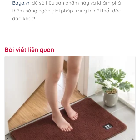
Baya.vn
để sở hữu sản phẩm này và khám phá
thêm hàng ngàn giải pháp trang trí nội thất độc
đáo khác!
Bài viết liên quan