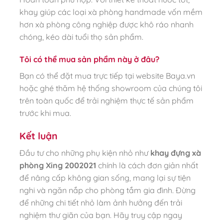
khay giúp các loại xà phòng handmade vốn mềm
hơn xà phòng công nghiệp được khô ráo nhanh
chóng, kéo dài tuổi thọ sản phẩm.
Tôi có thể mua sản phẩm này ở đâu?
Bạn có thể đặt mua trực tiếp tại website Baya.vn
hoặc ghé thăm hệ thống showroom của chúng tôi
trên toàn quốc để trải nghiệm thực tế sản phẩm
trước khi mua.
Kết luận
Đầu tư cho những phụ kiện nhỏ như
khay đựng xà
phòng Xing 2002021
chính là cách đơn giản nhất
để nâng cấp không gian sống, mang lại sự tiện
nghi và ngăn nắp cho phòng tắm gia đình. Đừng
để những chi tiết nhỏ làm ảnh hưởng đến trải
nghiệm thư giãn của bạn. Hãy truy cập ngay