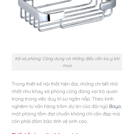
Kệ xà phòng: Công dụng và những điều cần lưu ý khi
mua
Trong thiết kế nội thất hiện đại, những chi tiết nhỏ
nhất như khay xà phòng cũng đóng vai trò quan
trọng trong việc duy trì sự ngăn nắp. Theo kinh
nghiệm tư vấn hàng trăm dự án của đội ngũ
Baya
,
một phòng tắm đạt chuẩn không chỉ cần đẹp mà
còn phải đảm bảo tính vệ sinh cao.