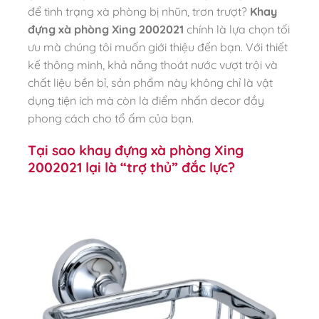
để tình trạng xà phòng bị nhũn, trơn trượt?
Khay
đựng xà phòng Xing 2002021
chính là lựa chọn tối
ưu mà chúng tôi muốn giới thiệu đến bạn. Với thiết
kế thông minh, khả năng thoát nước vượt trội và
chất liệu bền bỉ, sản phẩm này không chỉ là vật
dụng tiện ích mà còn là điểm nhấn decor đầy
phong cách cho tổ ấm của bạn.
Tại sao khay đựng xà phòng Xing
2002021 lại là “trợ thủ” đắc lực?