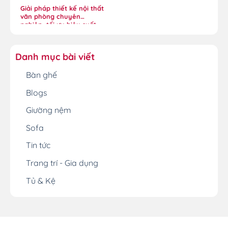
Giải pháp thiết kế nội thất
văn phòng chuyên
nghiệp, tối ưu hiệu suất
Danh mục bài viết
Bàn ghế
Blogs
Giường nệm
Sofa
Tin tức
Trang trí - Gia dụng
Tủ & Kệ