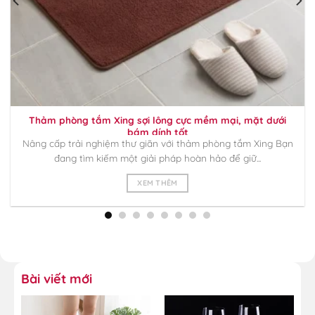
Thảm phòng tắm Xing sợi lông cực mềm mại, mặt dưới
bám dính tốt
Nâng cấp trải nghiệm thư giãn với thảm phòng tắm Xing Bạn
đang tìm kiếm một giải pháp hoàn hảo để giữ...
XEM THÊM
Bài viết mới