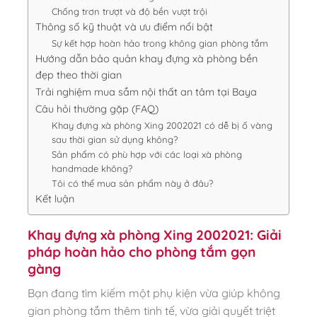
Chống trơn trượt và độ bền vượt trội
Thông số kỹ thuật và ưu điểm nổi bật
Sự kết hợp hoàn hảo trong không gian phòng tắm
Hướng dẫn bảo quản khay đựng xà phòng bền
đẹp theo thời gian
Trải nghiệm mua sắm nội thất an tâm tại Baya
Câu hỏi thường gặp (FAQ)
Khay đựng xà phòng Xing 2002021 có dễ bị ố vàng
sau thời gian sử dụng không?
Sản phẩm có phù hợp với các loại xà phòng
handmade không?
Tôi có thể mua sản phẩm này ở đâu?
Kết luận
Khay đựng xà phòng Xing 2002021: Giải
pháp hoàn hảo cho phòng tắm gọn
gàng
Bạn đang tìm kiếm một phụ kiện vừa giúp không
gian phòng tắm thêm tinh tế, vừa giải quyết triệt