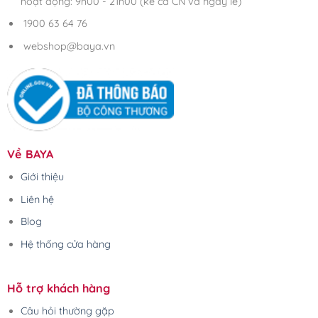
hoạt động: 9h00 - 21h00 (kể cả CN và ngày lễ)
1900 63 64 76
webshop@baya.vn
Về BAYA
Giới thiệu
Liên hệ
Blog
Hệ thống cửa hàng
Hỗ trợ khách hàng
Câu hỏi thường gặp