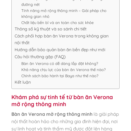
đường nét
Tính năng mở rộng thông minh – Giải pháp cho
không gian nhỏ
Chất liệu bền bỉ và an toàn cho sức khỏe
Thông số kỹ thuật và so sánh chi tiết
Cách phối hợp bàn ăn Verona trong không gian
nội thất
Hướng dẫn bảo quản bàn ăn bền đẹp như mới
Câu hỏi thường gặp (FAQ)
Bàn ăn Verona có dễ dàng lắp đặt không?
Khả năng chịu lực của bàn ăn Verona thế nào?
Chính sách bảo hành tại Baya như thế nào?
Kết luận
Khám phá sự tinh tế từ bàn ăn Verona
mở rộng thông minh
Bàn ăn Verona mở rộng thông minh
là giải pháp
nội thất hoàn hảo cho những gia đình hiện đại, nơi
sự linh hoạt và tính thẩm mỹ được đặt lên hàng