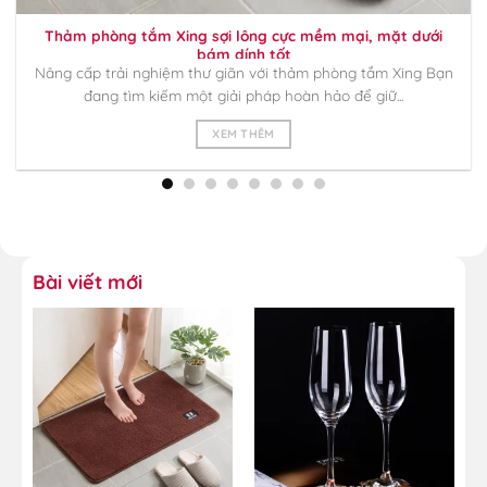
Thảm phòng tắm Xing sợi lông cực mềm mại, mặt dưới
bám dính tốt
Nâng cấp trải nghiệm thư giãn với thảm phòng tắm Xing Bạn
đang tìm kiếm một giải pháp hoàn hảo để giữ...
XEM THÊM
Bài viết mới