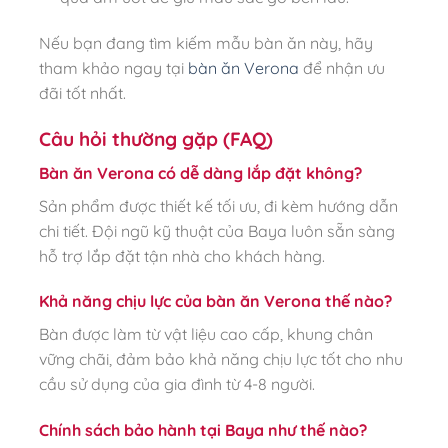
Nếu bạn đang tìm kiếm mẫu bàn ăn này, hãy
tham khảo ngay tại
bàn ăn Verona
để nhận ưu
đãi tốt nhất.
Câu hỏi thường gặp (FAQ)
Bàn ăn Verona có dễ dàng lắp đặt không?
Sản phẩm được thiết kế tối ưu, đi kèm hướng dẫn
chi tiết. Đội ngũ kỹ thuật của Baya luôn sẵn sàng
hỗ trợ lắp đặt tận nhà cho khách hàng.
Khả năng chịu lực của bàn ăn Verona thế nào?
Bàn được làm từ vật liệu cao cấp, khung chân
vững chãi, đảm bảo khả năng chịu lực tốt cho nhu
cầu sử dụng của gia đình từ 4-8 người.
Chính sách bảo hành tại Baya như thế nào?