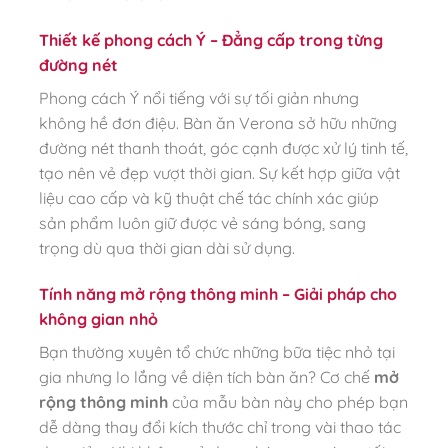
Thiết kế phong cách Ý – Đẳng cấp trong từng
đường nét
Phong cách Ý nổi tiếng với sự tối giản nhưng
không hề đơn điệu. Bàn ăn Verona sở hữu những
đường nét thanh thoát, góc cạnh được xử lý tinh tế,
tạo nên vẻ đẹp vượt thời gian. Sự kết hợp giữa vật
liệu cao cấp và kỹ thuật chế tác chính xác giúp
sản phẩm luôn giữ được vẻ sáng bóng, sang
trọng dù qua thời gian dài sử dụng.
Tính năng mở rộng thông minh – Giải pháp cho
không gian nhỏ
Bạn thường xuyên tổ chức những bữa tiệc nhỏ tại
gia nhưng lo lắng về diện tích bàn ăn? Cơ chế
mở
rộng thông minh
của mẫu bàn này cho phép bạn
dễ dàng thay đổi kích thước chỉ trong vài thao tác