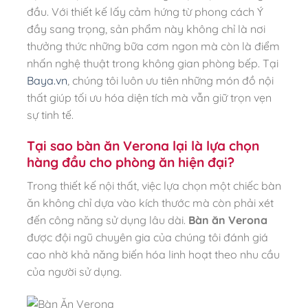
đầu. Với thiết kế lấy cảm hứng từ phong cách Ý
đầy sang trọng, sản phẩm này không chỉ là nơi
thưởng thức những bữa cơm ngon mà còn là điểm
nhấn nghệ thuật trong không gian phòng bếp. Tại
Baya.vn
, chúng tôi luôn ưu tiên những món đồ nội
thất giúp tối ưu hóa diện tích mà vẫn giữ trọn vẹn
sự tinh tế.
Tại sao bàn ăn Verona lại là lựa chọn
hàng đầu cho phòng ăn hiện đại?
Trong thiết kế nội thất, việc lựa chọn một chiếc bàn
ăn không chỉ dựa vào kích thước mà còn phải xét
đến công năng sử dụng lâu dài.
Bàn ăn Verona
được đội ngũ chuyên gia của chúng tôi đánh giá
cao nhờ khả năng biến hóa linh hoạt theo nhu cầu
của người sử dụng.