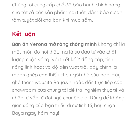
Chúng tôi cung cấp chế độ bảo hành chính hãng
cho tất cả các sản phẩm nội thất, đảm bảo sự an
tâm tuyệt đối cho bạn khi mua sắm.
Kết luận
Bàn ăn Verona mở rộng thông minh
không chỉ là
một món đồ nội thất, mà là sự đầu tư vào chất
lượng cuộc sống. Với thiết kế Ý đẳng cấp, tính
năng linh hoạt và độ bền vượt trội, đây chính là
mảnh ghép còn thiếu cho ngôi nhà của bạn. Hãy
ghé thăm website Baya.vn hoặc đến trực tiếp các
showroom của chúng tôi để trải nghiệm thực tế và
nhận tư vấn từ đội ngũ chuyên gia. Đừng để không
gian sống của bạn thiếu đi sự tinh tế, hãy chọn
Baya ngay hôm nay!