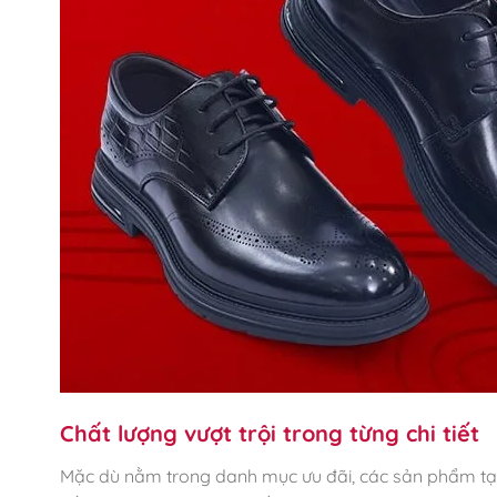
Chất lượng vượt trội trong từng chi tiết
Mặc dù nằm trong danh mục ưu đãi, các sản phẩm tại