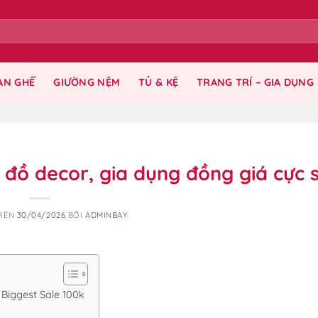
ÀN GHẾ
GIƯỜNG NỆM
TỦ & KỆ
TRANG TRÍ – GIA DỤNG
 đồ decor, gia dụng đồng giá cực 
TRÊN
30/04/2026
BỞI
ADMINBAY
 Biggest Sale 100k