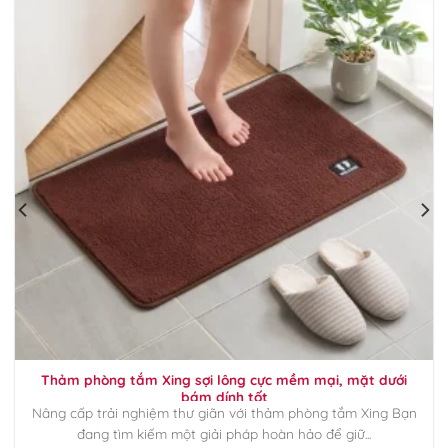
Thảm phòng tắm Xing sợi lông cực mềm mại, mặt dưới
bám dính tốt
Nâng cấp trải nghiệm thư giãn với thảm phòng tắm Xing Bạn
đang tìm kiếm một giải pháp hoàn hảo để giữ...