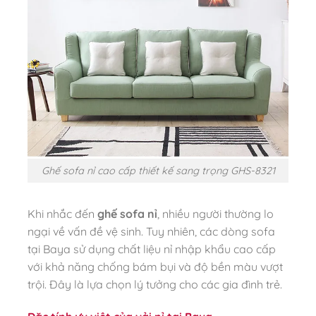
Ghế sofa nỉ cao cấp thiết kế sang trọng GHS-8321
Khi nhắc đến
ghế sofa nỉ
, nhiều người thường lo
ngại về vấn đề vệ sinh. Tuy nhiên, các dòng sofa
tại Baya sử dụng chất liệu nỉ nhập khẩu cao cấp
với khả năng chống bám bụi và độ bền màu vượt
trội. Đây là lựa chọn lý tưởng cho các gia đình trẻ.