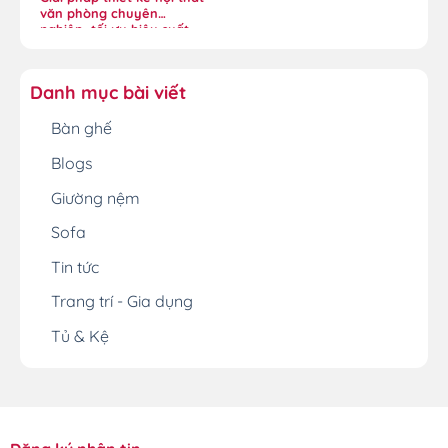
văn phòng chuyên
nghiệp, tối ưu hiệu suất
Danh mục bài viết
Bàn ghế
Blogs
Giường nệm
Sofa
Tin tức
Trang trí - Gia dụng
Tủ & Kệ