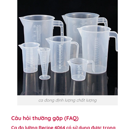
ca đong định lượng chất lượng
Câu hỏi thường gặp (FAQ)
Ca đo lường Recipe 4064 có sử dụng được trong