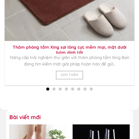
Thảm phòng tắm Xing sợi lông cực mềm mại, mặt dưới
bám dính tốt
Nâng cấp trải nghiệm thư giãn với thảm phòng tắm Xing Bạn
đang tìm kiếm một giải pháp hoàn hảo để giữ...
XEM THÊM
Bài viết mới