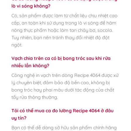
lò vi sóng không?
Có, sản phẩm được làm từ chất liệu chịu nhiệt cao
cấp, an toàn khi sử dụng trong lò vi sóng để hâm
nóng thực phẩm hoặc làm tan chảy bơ, socola.
Tuy nhiên, bạn nên tránh thay đổi nhiệt độ đột
ngột.
Vạch chia trên ca có bị bong tróc sau khi rửa
nhiều lần không?
Công nghệ in vạch trên dòng Recipe 4064 được xử
lý chuyên biệt, đảm bảo độ bền cao, không bị
bong tróc hay phai màu dưới tác động của chất
tẩy rửa thông thường.
Tôi có thể mua ca đo lường Recipe 4064 ở đâu
uy tín?
Bạn có thể dễ dàng sở hữu sản phẩm chính hãng