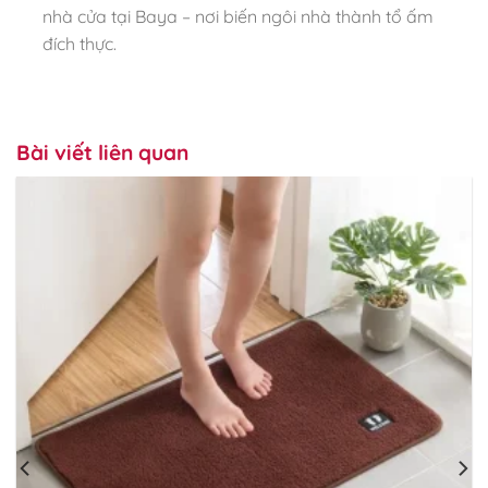
nhà cửa tại Baya – nơi biến ngôi nhà thành tổ ấm
đích thực.
Bài viết liên quan