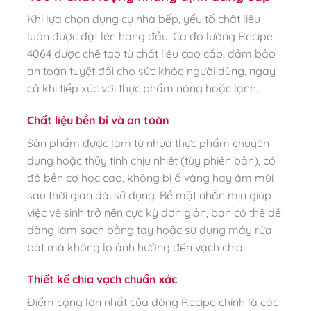
Khi lựa chọn dụng cụ nhà bếp, yếu tố chất liệu
luôn được đặt lên hàng đầu. Ca đo lường Recipe
4064 được chế tạo từ chất liệu cao cấp, đảm bảo
an toàn tuyệt đối cho sức khỏe người dùng, ngay
cả khi tiếp xúc với thực phẩm nóng hoặc lạnh.
Chất liệu bền bỉ và an toàn
Sản phẩm được làm từ nhựa thực phẩm chuyên
dụng hoặc thủy tinh chịu nhiệt (tùy phiên bản), có
độ bền cơ học cao, không bị ố vàng hay ám mùi
sau thời gian dài sử dụng. Bề mặt nhẵn mịn giúp
việc vệ sinh trở nên cực kỳ đơn giản, bạn có thể dễ
dàng làm sạch bằng tay hoặc sử dụng máy rửa
bát mà không lo ảnh hưởng đến vạch chia.
Thiết kế chia vạch chuẩn xác
Điểm cộng lớn nhất của dòng Recipe chính là các