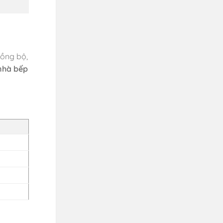
ồng bộ,
nhà bếp