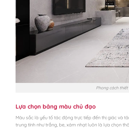
Phong cách thiết 
Lựa chọn bảng màu chủ đạo
Màu sắc là yếu tố tác động trực tiếp đến thị giác và 
trung tính như trắng, be, xám nhạt luôn là lựa chọn t