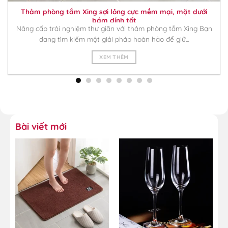
Thảm phòng tắm Xing sợi lông cực mềm mại, mặt dưới
bám dính tốt
Nâng cấp trải nghiệm thư giãn với thảm phòng tắm Xing Bạn
đang tìm kiếm một giải pháp hoàn hảo để giữ...
XEM THÊM
Bài viết mới