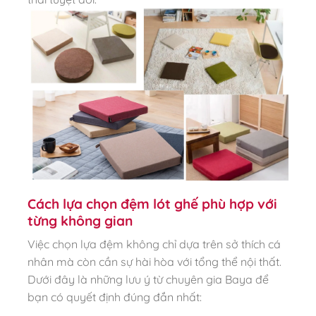
Cách lựa chọn đệm lót ghế phù hợp với
từng không gian
Việc chọn lựa đệm không chỉ dựa trên sở thích cá
nhân mà còn cần sự hài hòa với tổng thể nội thất.
Dưới đây là những lưu ý từ chuyên gia Baya để
bạn có quyết định đúng đắn nhất: