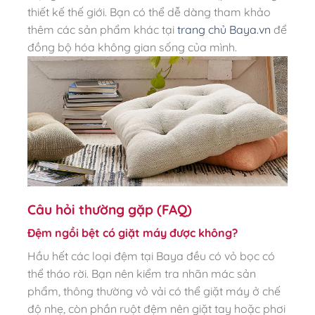
thiết kế thế giới. Bạn có thể dễ dàng tham khảo
thêm các sản phẩm khác tại
trang chủ Baya.vn
để
đồng bộ hóa không gian sống của mình.
Câu hỏi thường gặp (FAQ)
Đệm ngồi bệt có giặt máy được không?
Hầu hết các loại đệm tại Baya đều có vỏ bọc có
thể tháo rời. Bạn nên kiểm tra nhãn mác sản
phẩm, thông thường vỏ vải có thể giặt máy ở chế
độ nhẹ, còn phần ruột đệm nên giặt tay hoặc phơi