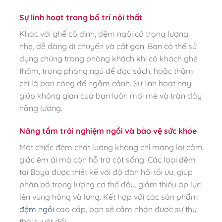
Sự linh hoạt trong bố trí nội thất
Khác với ghế cố định, đệm ngồi có trọng lượng
nhẹ, dễ dàng di chuyển và cất gọn. Bạn có thể sử
dụng chúng trong phòng khách khi có khách ghé
thăm, trong phòng ngủ để đọc sách, hoặc thậm
chí là ban công để ngắm cảnh. Sự linh hoạt này
giúp không gian của bạn luôn mới mẻ và tràn đầy
năng lượng.
Nâng tầm trải nghiệm ngồi và bảo vệ sức khỏe
Một chiếc đệm chất lượng không chỉ mang lại cảm
giác êm ái mà còn hỗ trợ cột sống. Các loại đệm
tại Baya được thiết kế với độ đàn hồi tối ưu, giúp
phân bổ trọng lượng cơ thể đều, giảm thiểu áp lực
lên vùng hông và lưng. Kết hợp với các sản phẩm
đệm ngồi
cao cấp, bạn sẽ cảm nhận được sự thư
thái tuyệt đối.