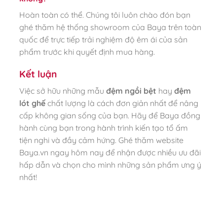
Hoàn toàn có thể. Chúng tôi luôn chào đón bạn
ghé thăm hệ thống showroom của Baya trên toàn
quốc để trực tiếp trải nghiệm độ êm ái của sản
phẩm trước khi quyết định mua hàng.
Kết luận
Việc sở hữu những mẫu
đệm ngồi bệt
hay
đệm
lót ghế
chất lượng là cách đơn giản nhất để nâng
cấp không gian sống của bạn. Hãy để Baya đồng
hành cùng bạn trong hành trình kiến tạo tổ ấm
tiện nghi và đầy cảm hứng. Ghé thăm website
Baya.vn ngay hôm nay để nhận được nhiều ưu đãi
hấp dẫn và chọn cho mình những sản phẩm ưng ý
nhất!