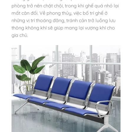
phòng trở nên chật chội, trong khi ghế quá nhỏ lại
mất cân đối. Về phong thủy, việc bố trí ghế ở
những vị trí thoáng đãng, tránh cản trở luồng lưu
thông không khí sẽ giúp mang lại vượng khí cho
gia chủ.