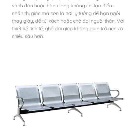
sảnh đón hoặc hành lang không chỉ tạo điểm
nhấn thị giác mà còn là nơi lý tưởng để bạn ngồi
thay giày, để túi xách hoặc chờ đợi người thân. Với
thiết kế tinh tế, ghế dài giúp không gian trở nên có
chiều sâu hơn.