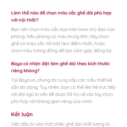
Làm thế nào để chọn màu sắc ghế dài phù hợp
với nội thất?
Bạn nên chọn màu sắc dựa trên tone chủ đạo của
phòng. Nếu phòng có màu trung tính, hãy chọn
ghế có màu sắc nổi bật làm điểm nhấn, hoặc
chọn màu tương đồng để tạo cảm giác đồng bộ.
Baya có nhận đặt làm ghế dài theo kích thước
riêng không?
Tại Baya.vn, chúng tôi cung cấp các mẫu thiết kế
sẵn đa dạng. Tuy nhiên, bạn có thể liên hệ trực tiếp
với đội ngũ tư vấn để được hỗ trợ về các tùy chọn
phù hợp với không gian riêng của mình.
Kết luận
Việc đầu tư vào một chiếc ghế dài chất lượng là