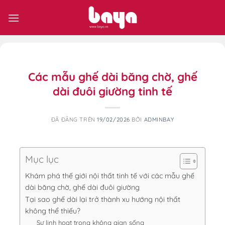
Chuyển
đến
nội
dung
Các mẫu ghế dài băng chờ, ghế
dài đuôi giường tinh tế
ĐÃ ĐĂNG TRÊN
19/02/2026
BỞI
ADMINBAY
Mục lục
Khám phá thế giới nội thất tinh tế với các mẫu ghế
dài băng chờ, ghế dài đuôi giường
Tại sao ghế dài lại trở thành xu hướng nội thất
không thể thiếu?
Sự linh hoạt trong không gian sống