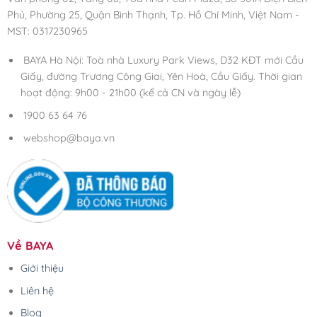
Phủ, Phường 25, Quận Bình Thạnh, Tp. Hồ Chí Minh, Việt Nam -
MST: 0317230965
BAYA Hà Nội: Toà nhà Luxury Park Views, D32 KĐT mới Cầu
Giấy, đường Trương Công Giai, Yên Hoà, Cầu Giấy. Thời gian
hoạt động: 9h00 - 21h00 (kể cả CN và ngày lễ)
1900 63 64 76
webshop@baya.vn
Về BAYA
Giới thiệu
Liên hệ
Blog