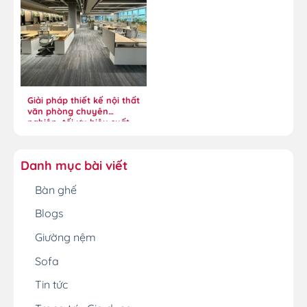
Giải pháp thiết kế nội thất
văn phòng chuyên
nghiệp, tối ưu hiệu suất
Danh mục bài viết
Bàn ghế
Blogs
Giường nệm
Sofa
Tin tức