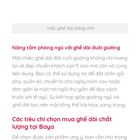
mẫu ghế dài băng chờ
Nâng tầm phòng ngủ với ghế dài đuôi giường
Một chiếc ghế dài đặt cuối giường không chỉ mang
lại vẻ đẹp chuẩn khách sạn 5 sao mà còn vô cùng
tiện dụng. Bạn có thể sử dụng nó để đặt chăn gối
phụ, quần áo chuẩn bị cho ngày hôm sau hoặc
đơn giản là một nơi ngồi thư giãn để đọc sách
trước khi đi ngủ. Sự kết hợp giữa giường ngủ và
ghế dài tạo nên một tổng thể hài hòa, sang trọng.
Các tiêu chí chọn mua ghế dài chất
lượng tại Baya
Để chọn được sản phẩm ưng ý, bạn cần chú trọng