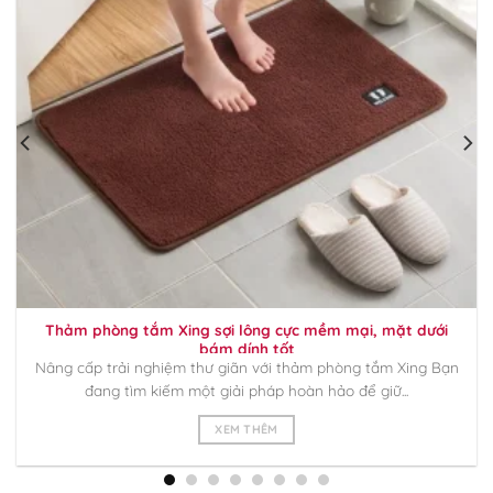
Thảm phòng tắm Xing sợi lông cực mềm mại, mặt dưới
bám dính tốt
Nâng cấp trải nghiệm thư giãn với thảm phòng tắm Xing Bạn
đang tìm kiếm một giải pháp hoàn hảo để giữ...
XEM THÊM