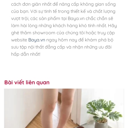
cách đơn giản nhất để nâng cấp không gian sống
của bạn. Với sự tinh tế trong thiết kế và chất lượng
vượt trội, các sản phẩm tại Baya.vn chắc chắn sẽ
làm hài lòng những khách hàng khó tính nhất. Hãy
ghé thăm showroom của chúng tôi hoặc truy cập
website
Baya.vn
ngay hôm nay để khám phá bộ
sưu tập nội thất đẳng cấp và nhận những ưu đãi
hấp dẫn nhất!
Bài viết liên quan