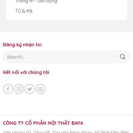
Trang trí - Gia dụng
Tủ & Kệ
Đăng ký nhận tin
Kết nối với chúng tôi
CÔNG TY CỔ PHẦN NỘI THẤT BAYA
Văn phòng 02, Tầng 08, Tòa nhà Pearl Plaza, Số 561A Điện Biên