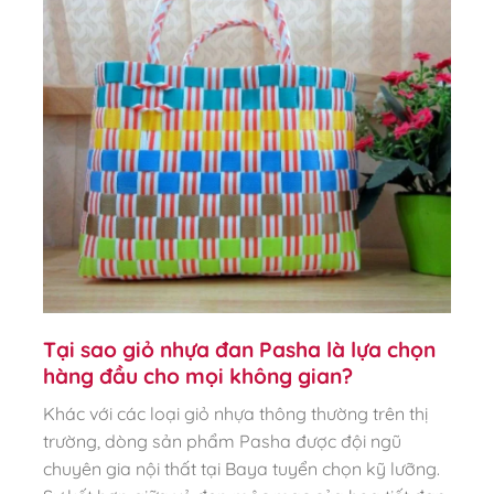
Tại sao giỏ nhựa đan Pasha là lựa chọn
hàng đầu cho mọi không gian?
Khác với các loại giỏ nhựa thông thường trên thị
trường, dòng sản phẩm Pasha được đội ngũ
chuyên gia nội thất tại Baya tuyển chọn kỹ lưỡng.