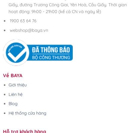
Giấy, đường Trương Công Giai, Yên Hoà, Cầu Giấy. Thời gian
hoạt động: 9h00 - 21h00 (kể cả CN và ngày lễ)
1900 63 64 76
webshop@baya.vn
Về BAYA
Giới thiệu
Liên hệ
Blog
Hệ thống cửa hàng
Hỗ trợ khách hàng