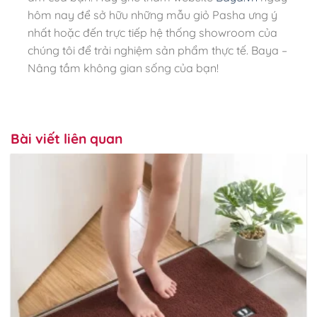
hôm nay để sở hữu những mẫu giỏ Pasha ưng ý
nhất hoặc đến trực tiếp hệ thống showroom của
chúng tôi để trải nghiệm sản phẩm thực tế. Baya –
Nâng tầm không gian sống của bạn!
Bài viết liên quan