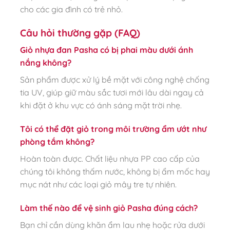
cho các gia đình có trẻ nhỏ.
Câu hỏi thường gặp (FAQ)
Giỏ nhựa đan Pasha có bị phai màu dưới ánh
nắng không?
Sản phẩm được xử lý bề mặt với công nghệ chống
tia UV, giúp giữ màu sắc tươi mới lâu dài ngay cả
khi đặt ở khu vực có ánh sáng mặt trời nhẹ.
Tôi có thể đặt giỏ trong môi trường ẩm ướt như
phòng tắm không?
Hoàn toàn được. Chất liệu nhựa PP cao cấp của
chúng tôi không thấm nước, không bị ẩm mốc hay
mục nát như các loại giỏ mây tre tự nhiên.
Làm thế nào để vệ sinh giỏ Pasha đúng cách?
Bạn chỉ cần dùng khăn ẩm lau nhẹ hoặc rửa dưới