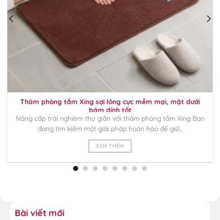
Thảm phòng tắm Xing sợi lông cực mềm mại, mặt dưới
bám dính tốt
Nâng cấp trải nghiệm thư giãn với thảm phòng tắm Xing Bạn
đang tìm kiếm một giải pháp hoàn hảo để giữ...
XEM THÊM
Bài viết mới