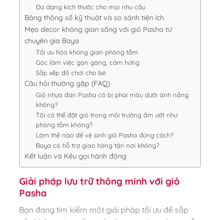
Đa dạng kích thước cho mọi nhu cầu
Bảng thông số kỹ thuật và so sánh tiện ích
Mẹo decor không gian sống với giỏ Pasha từ
chuyên gia Baya
Tối ưu hóa không gian phòng tắm
Góc làm việc gọn gàng, cảm hứng
Sắp xếp đồ chơi cho bé
Câu hỏi thường gặp (FAQ)
Giỏ nhựa đan Pasha có bị phai màu dưới ánh nắng
không?
Tôi có thể đặt giỏ trong môi trường ẩm ướt như
phòng tắm không?
Làm thế nào để vệ sinh giỏ Pasha đúng cách?
Baya có hỗ trợ giao hàng tận nơi không?
Kết luận và Kêu gọi hành động
Giải pháp lưu trữ thông minh với giỏ
Pasha
Bạn đang tìm kiếm một giải pháp tối ưu để sắp