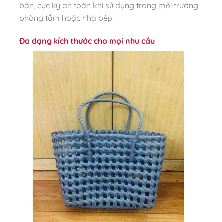
bẩn, cực kỳ an toàn khi sử dụng trong môi trường
phòng tắm hoặc nhà bếp.
Đa dạng kích thước cho mọi nhu cầu