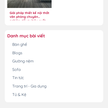
Giải pháp thiết kế nội thất
văn phòng chuyên
nghiệp, tối ưu hiệu suất
Danh mục bài viết
Bàn ghế
Blogs
Giường nệm
Sofa
Tin tức
Trang trí - Gia dụng
Tủ & Kệ