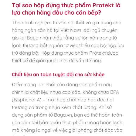
Tại sao hộp đựng thực phẩm Protekt là
lựa chọn hàng đầu cho căn bếp?
Theo kinh nghiệm tư vấn nội thất và gia dụng cho
hàng ngàn căn hộ tại Việt Nam, đội ngũ chuyên
gia tại Baya nhận thấy rằng sự lộn xộn trong tủ
lạnh thường bắt nguồn từ việc thiếu các bộ hộp lưu
trữ đồng bộ. Hộp đựng thực phẩm Protekt được
thiết kế để giải quyết triệt để vấn đề này.
Chất liệu an toàn tuyệt đối cho sức khỏe
Điểm cộng lớn nhất của dòng sản phẩm này
chính là chất liệu nhựa cao cấp, không chứa BPA
(Bisphenol A) – một hợp chất hóa học độc hại
thường có trong nhựa kém chất lượng. Khi sử
dụng sản phẩm từ Baya.vn, bạn có thể hoàn toàn
yên tâm khi bảo quản thực phẩm nóng hoặc lạnh
mà không lo ngại về việc giải phóng chất độc vào