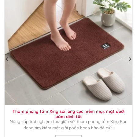
Thảm phòng tắm Xing sợi lông cực mềm mại, mặt dưới
bám dính tốt
Nâng cấp trải nghiệm thư giãn với thảm phòng tắm Xing Bạn
đang tìm kiếm một giải pháp hoàn hảo để giữ...