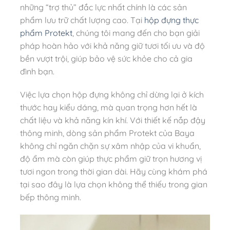
những “trợ thủ” đắc lực nhất chính là các sản
phẩm lưu trữ chất lượng cao. Tại
hộp đựng thực
phẩm Protekt
, chúng tôi mang đến cho bạn giải
pháp hoàn hảo với khả năng giữ tươi tối ưu và độ
bền vượt trội, giúp bảo vệ sức khỏe cho cả gia
đình bạn.
Việc lựa chọn hộp đựng không chỉ dừng lại ở kích
thước hay kiểu dáng, mà quan trọng hơn hết là
chất liệu và khả năng kín khí. Với thiết kế nắp đậy
thông minh, dòng sản phẩm Protekt của Baya
không chỉ ngăn chặn sự xâm nhập của vi khuẩn,
độ ẩm mà còn giúp thực phẩm giữ trọn hương vị
tươi ngon trong thời gian dài. Hãy cùng khám phá
tại sao đây là lựa chọn không thể thiếu trong gian
bếp thông minh.