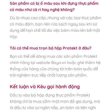
Sản phẩm có bị ố màu sau khi đựng thực phẩm
có màu như cà ri hay nghệ không?
Dù là nhựa cao cấp, nhưng với các loại thực phẩm
có màu đậm, bạn nên rửa sạch ngay sau khi sử
dụng để hạn chế tối đa việc bám màu lên bề mặt
hộp.
Tôi có thể mua trọn bộ hộp Protekt ở đâu?
Bạn có thể dễ dàng mua các sản phẩm Protekt
chính hãng tại website Baya.vn hoặc ghé thăm hệ
thống cửa hàng của chúng tôi trên toàn quốc để
trải nghiệm trực tiếp chất lượng sản phẩm.
Kết luận và Kêu gọi hành động
Đầu tư vào bộ hộp đựng thực phẩm Protekt
không chỉ là mua sắm một món đồ gia dụng, mà
là đầu tư vào sự ngăn nắp, an toàn và tiện nghi