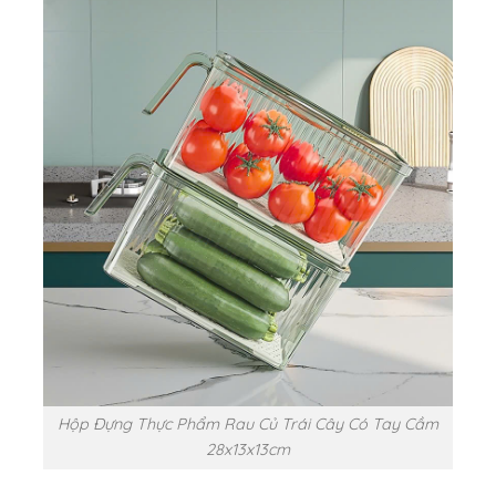
Hộp Đựng Thực Phẩm Rau Củ Trái Cây Có Tay Cầm
28x13x13cm