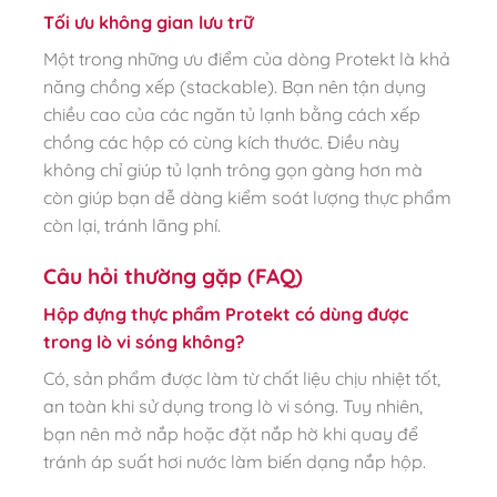
Tối ưu không gian lưu trữ
Một trong những ưu điểm của dòng Protekt là khả
năng chồng xếp (stackable). Bạn nên tận dụng
chiều cao của các ngăn tủ lạnh bằng cách xếp
chồng các hộp có cùng kích thước. Điều này
không chỉ giúp tủ lạnh trông gọn gàng hơn mà
còn giúp bạn dễ dàng kiểm soát lượng thực phẩm
còn lại, tránh lãng phí.
Câu hỏi thường gặp (FAQ)
Hộp đựng thực phẩm Protekt có dùng được
trong lò vi sóng không?
Có, sản phẩm được làm từ chất liệu chịu nhiệt tốt,
an toàn khi sử dụng trong lò vi sóng. Tuy nhiên,
bạn nên mở nắp hoặc đặt nắp hờ khi quay để
tránh áp suất hơi nước làm biến dạng nắp hộp.