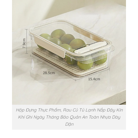
Hộp Đựng Thực Phẩm, Rau Củ Tủ Lạnh Nắp Đậy Kín
Khí Ghi Ngày Tháng Bảo Quản An Toàn Nhựa Dày
Dặn