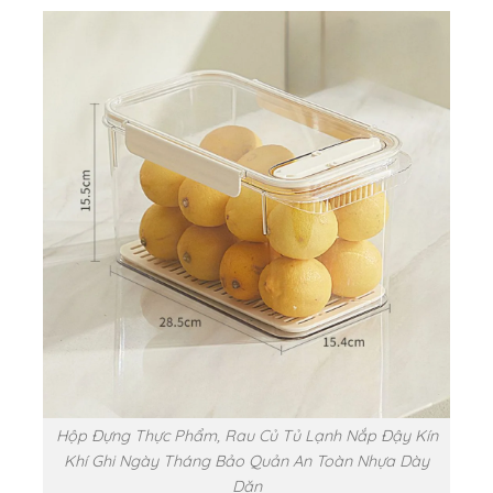
Hộp Đựng Thực Phẩm, Rau Củ Tủ Lạnh Nắp Đậy Kín
Khí Ghi Ngày Tháng Bảo Quản An Toàn Nhựa Dày
Dặn