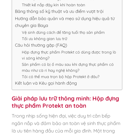
Thiết kế nắp đậy kín khí hoàn toàn
Bảng thông số kỹ thuật và ưu điểm vượt trội
Hướng dẫn bảo quản và mẹo sử dụng hiệu quả từ
chuyên gia Baya
Vệ sinh đúng cách để tăng tuổi thọ sản phẩm
Tối ưu không gian lưu trữ
Câu hỏi thường gặp (FAQ)
Hộp đựng thực phẩm Protekt có dùng được trong lò
vi sóng không?
Sản phẩm có bị ố màu sau khi đựng thực phẩm có
màu như cà ri hay nghệ không?
Tôi có thể mua trọn bộ hộp Protekt ở đâu?
Kết luận và Kêu gọi hành động
Giải pháp lưu trữ thông minh: Hộp đựng
thực phẩm Protekt an toàn
Trong nhịp sống hiện đại, việc duy trì căn bếp
ngăn nắp và đảm bảo an toàn vệ sinh thực phẩm
là ưu tiên hàng đầu của mỗi gia đình. Một trong