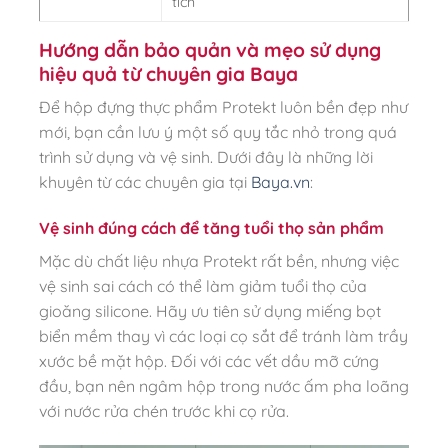
tích
Hướng dẫn bảo quản và mẹo sử dụng
hiệu quả từ chuyên gia Baya
Để hộp đựng thực phẩm Protekt luôn bền đẹp như
mới, bạn cần lưu ý một số quy tắc nhỏ trong quá
trình sử dụng và vệ sinh. Dưới đây là những lời
khuyên từ các chuyên gia tại
Baya.vn
:
Vệ sinh đúng cách để tăng tuổi thọ sản phẩm
Mặc dù chất liệu nhựa Protekt rất bền, nhưng việc
vệ sinh sai cách có thể làm giảm tuổi thọ của
gioăng silicone. Hãy ưu tiên sử dụng miếng bọt
biển mềm thay vì các loại cọ sắt để tránh làm trầy
xước bề mặt hộp. Đối với các vết dầu mỡ cứng
đầu, bạn nên ngâm hộp trong nước ấm pha loãng
với nước rửa chén trước khi cọ rửa.