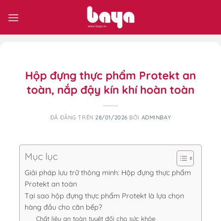
Chuyển
đến
nội
dung
Hộp đựng thực phẩm Protekt an
toàn, nắp đậy kín khí hoàn toàn
ĐÃ ĐĂNG TRÊN
28/01/2026
BỞI
ADMINBAY
Mục lục
Giải pháp lưu trữ thông minh: Hộp đựng thực phẩm
Protekt an toàn
Tại sao hộp đựng thực phẩm Protekt là lựa chọn
hàng đầu cho căn bếp?
Chất liệu an toàn tuyệt đối cho sức khỏe