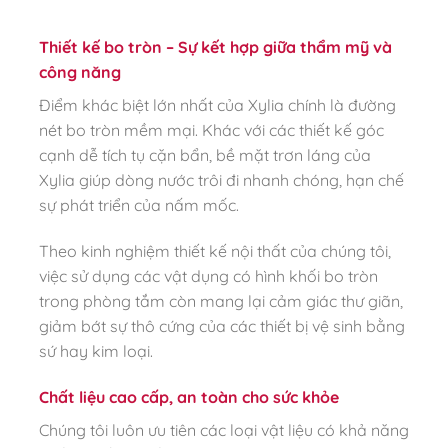
Thiết kế bo tròn – Sự kết hợp giữa thẩm mỹ và
công năng
Điểm khác biệt lớn nhất của Xylia chính là đường
nét bo tròn mềm mại. Khác với các thiết kế góc
cạnh dễ tích tụ cặn bẩn, bề mặt trơn láng của
Xylia giúp dòng nước trôi đi nhanh chóng, hạn chế
sự phát triển của nấm mốc.
Theo kinh nghiệm thiết kế nội thất của chúng tôi,
việc sử dụng các vật dụng có hình khối bo tròn
trong phòng tắm còn mang lại cảm giác thư giãn,
giảm bớt sự thô cứng của các thiết bị vệ sinh bằng
sứ hay kim loại.
Chất liệu cao cấp, an toàn cho sức khỏe
Chúng tôi luôn ưu tiên các loại vật liệu có khả năng