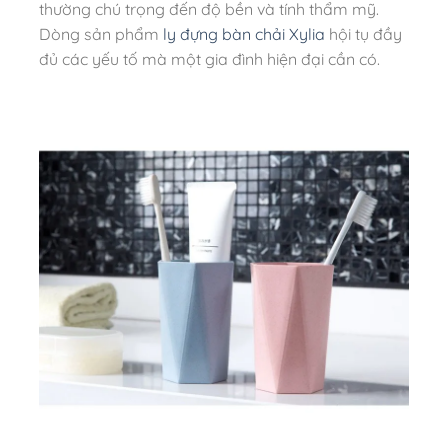
thường chú trọng đến độ bền và tính thẩm mỹ.
Dòng sản phẩm
ly đựng bàn chải Xylia
hội tụ đầy
đủ các yếu tố mà một gia đình hiện đại cần có.