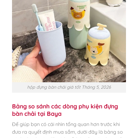
hộp đựng bàn chải giá tốt Tháng 5, 2026
Bảng so sánh các dòng phụ kiện đựng
bàn chải tại Baya
Để giúp bạn có cái nhìn tổng quan hơn trước khi
đưa ra quyết định mua sắm, dưới đây là bảng so