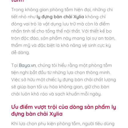
Trong không gian phòng tắm hiện đại, những chi
tiết nhỏ như
ly đựng bàn chải Xylia
không chỉ
đóng vai trò là vật dụng lưu trữ mà còn là điểm
nhấn tinh tế cho tổng thể nội thất. Với thiết kế bo
tròn độc đáo, sản phẩm này mang lại sự an toàn,
thẩm mỹ và đặc biệt là khả năng vệ sinh cực kỳ
dễ dàng.
Tại
Baya.vn
, chúng tôi hiểu rằng một phòng tắm
tiện nghi bắt đầu từ những lựa chọn thông minh.
Việc sở hữu một chiếc ly đựng bàn chải chất lượng
sẽ giúp bạn tối ưu hóa không gian, giữ cho bàn
chải luôn khô ráo và sạch khuẩn mỗi ngày.
Ưu điểm vượt trội của dòng sản phẩm ly
đựng bàn chải Xylia
Khi lựa chọn phụ kiện phòng tắm, người tiêu dùng