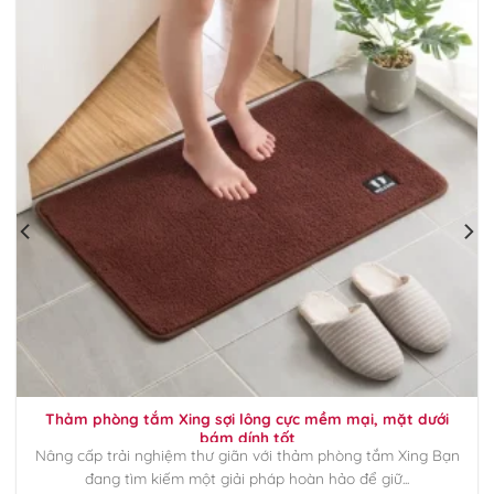
Thảm phòng tắm Xing sợi lông cực mềm mại, mặt dưới
bám dính tốt
Nâng cấp trải nghiệm thư giãn với thảm phòng tắm Xing Bạn
đang tìm kiếm một giải pháp hoàn hảo để giữ...