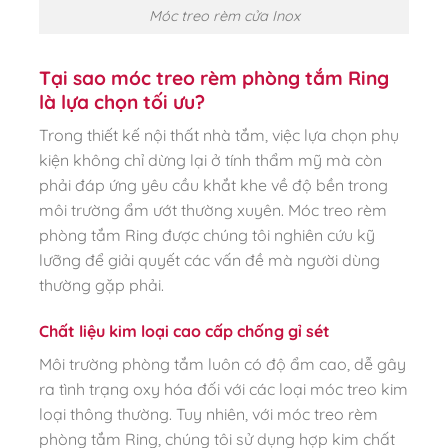
Móc treo rèm cửa Inox
Tại sao móc treo rèm phòng tắm Ring
là lựa chọn tối ưu?
Trong thiết kế nội thất nhà tắm, việc lựa chọn phụ
kiện không chỉ dừng lại ở tính thẩm mỹ mà còn
phải đáp ứng yêu cầu khắt khe về độ bền trong
môi trường ẩm ướt thường xuyên. Móc treo rèm
phòng tắm Ring được chúng tôi nghiên cứu kỹ
lưỡng để giải quyết các vấn đề mà người dùng
thường gặp phải.
Chất liệu kim loại cao cấp chống gỉ sét
Môi trường phòng tắm luôn có độ ẩm cao, dễ gây
ra tình trạng oxy hóa đối với các loại móc treo kim
loại thông thường. Tuy nhiên, với móc treo rèm
phòng tắm Ring, chúng tôi sử dụng hợp kim chất