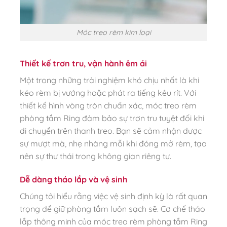
Móc treo rèm kim loại
Thiết kế trơn tru, vận hành êm ái
Một trong những trải nghiệm khó chịu nhất là khi
kéo rèm bị vướng hoặc phát ra tiếng kêu rít. Với
thiết kế hình vòng tròn chuẩn xác, móc treo rèm
phòng tắm Ring đảm bảo sự trơn tru tuyệt đối khi
di chuyển trên thanh treo. Bạn sẽ cảm nhận được
sự mượt mà, nhẹ nhàng mỗi khi đóng mở rèm, tạo
nên sự thư thái trong không gian riêng tư.
Dễ dàng tháo lắp và vệ sinh
Chúng tôi hiểu rằng việc vệ sinh định kỳ là rất quan
trọng để giữ phòng tắm luôn sạch sẽ. Cơ chế tháo
lắp thông minh của móc treo rèm phòng tắm Ring