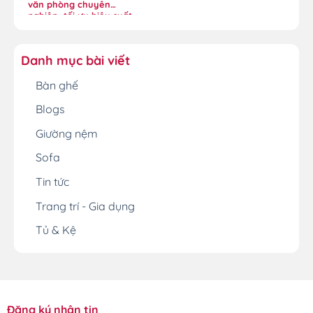
văn phòng chuyên
nghiệp, tối ưu hiệu suất
Danh mục bài viết
Bàn ghế
Blogs
Giường nệm
Sofa
Tin tức
Trang trí - Gia dụng
Tủ & Kệ
Đăng ký nhận tin