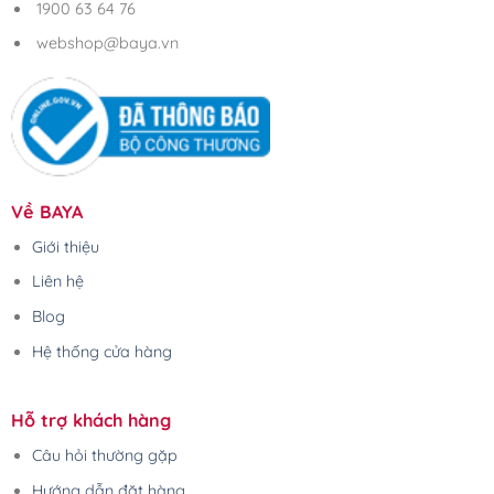
1900 63 64 76
webshop@baya.vn
Về BAYA
Giới thiệu
Liên hệ
Blog
Hệ thống cửa hàng
Hỗ trợ khách hàng
Câu hỏi thường gặp
Hướng dẫn đặt hàng