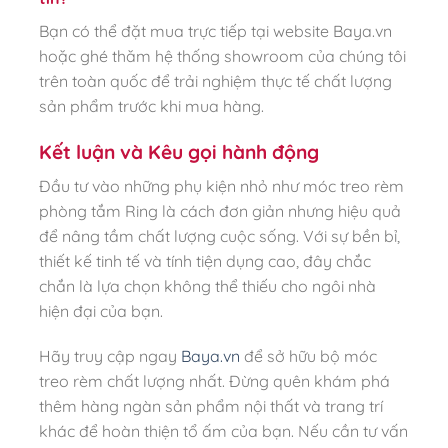
Bạn có thể đặt mua trực tiếp tại website Baya.vn
hoặc ghé thăm hệ thống showroom của chúng tôi
trên toàn quốc để trải nghiệm thực tế chất lượng
sản phẩm trước khi mua hàng.
Kết luận và Kêu gọi hành động
Đầu tư vào những phụ kiện nhỏ như móc treo rèm
phòng tắm Ring là cách đơn giản nhưng hiệu quả
để nâng tầm chất lượng cuộc sống. Với sự bền bỉ,
thiết kế tinh tế và tính tiện dụng cao, đây chắc
chắn là lựa chọn không thể thiếu cho ngôi nhà
hiện đại của bạn.
Hãy truy cập ngay
Baya.vn
để sở hữu bộ móc
treo rèm chất lượng nhất. Đừng quên khám phá
thêm hàng ngàn sản phẩm nội thất và trang trí
khác để hoàn thiện tổ ấm của bạn. Nếu cần tư vấn