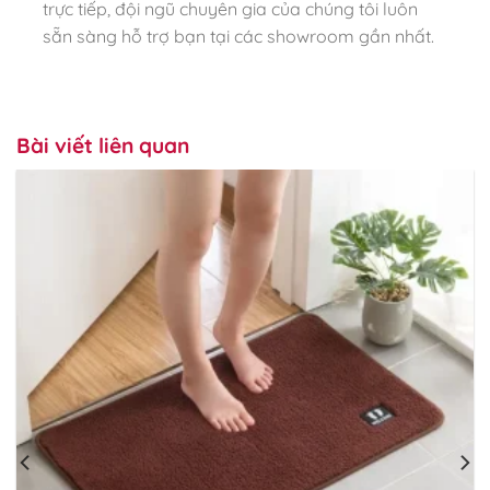
trực tiếp, đội ngũ chuyên gia của chúng tôi luôn
sẵn sàng hỗ trợ bạn tại các showroom gần nhất.
Bài viết liên quan