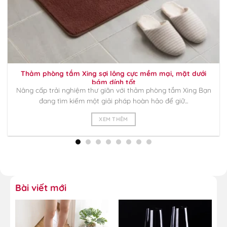
Thảm phòng tắm Xing sợi lông cực mềm mại, mặt dưới
bám dính tốt
Nâng cấp trải nghiệm thư giãn với thảm phòng tắm Xing Bạn
đang tìm kiếm một giải pháp hoàn hảo để giữ...
XEM THÊM
Bài viết mới