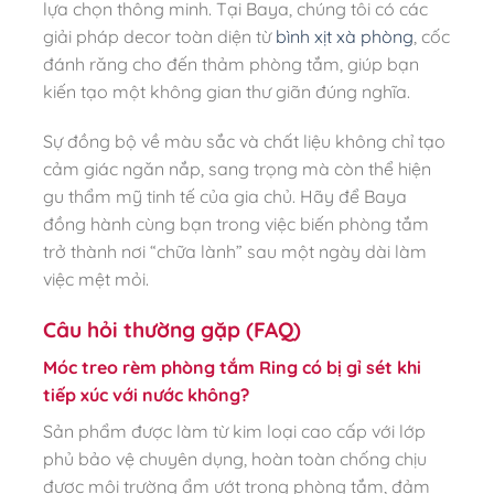
lựa chọn thông minh. Tại Baya, chúng tôi có các
giải pháp decor toàn diện từ
bình xịt xà phòng
, cốc
đánh răng cho đến thảm phòng tắm, giúp bạn
kiến tạo một không gian thư giãn đúng nghĩa.
Sự đồng bộ về màu sắc và chất liệu không chỉ tạo
cảm giác ngăn nắp, sang trọng mà còn thể hiện
gu thẩm mỹ tinh tế của gia chủ. Hãy để Baya
đồng hành cùng bạn trong việc biến phòng tắm
trở thành nơi “chữa lành” sau một ngày dài làm
việc mệt mỏi.
Câu hỏi thường gặp (FAQ)
Móc treo rèm phòng tắm Ring có bị gỉ sét khi
tiếp xúc với nước không?
Sản phẩm được làm từ kim loại cao cấp với lớp
phủ bảo vệ chuyên dụng, hoàn toàn chống chịu
được môi trường ẩm ướt trong phòng tắm, đảm