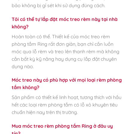
bảo không bị gỉ sét khi sử dụng đúng cách.
Tôi có thể tự lắp đặt móc treo rèm này tại nhà
không?
Hoàn toàn có thể. Thiết kế của móc treo rèm
phòng tắm Ring rất đơn giản, bạn chỉ cần luồn
móc qua lỗ rèm và treo lên thanh rèm mà không
cần bất kỳ kỹ năng hay dụng cụ lắp đặt chuyên
dụng nào.
Móc treo này có phù hợp với mọi loại rèm phòng
tắm không?
Sản phẩm có thiết kế linh hoạt, tương thích với hầu
hết các loại rèm phòng tắm có lỗ xỏ khuyên tiêu
chuẩn hiện nay trên thị trường.
Mua móc treo rèm phòng tắm Ring ở đâu uy
tín?