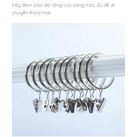
hãy đảm bảo độ rộng của vòng móc đủ để di
chuyển thoải mái.