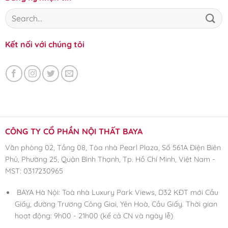
Kết nối với chúng tôi
CÔNG TY CỔ PHẦN NỘI THẤT BAYA
Văn phòng 02, Tầng 08, Tòa nhà Pearl Plaza, Số 561A Điện Biên
Phủ, Phường 25, Quận Bình Thạnh, Tp. Hồ Chí Minh, Việt Nam -
MST: 0317230965
BAYA Hà Nội: Toà nhà Luxury Park Views, D32 KĐT mới Cầu
Giấy, đường Trương Công Giai, Yên Hoà, Cầu Giấy. Thời gian
hoạt động: 9h00 - 21h00 (kể cả CN và ngày lễ)