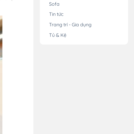
Sofa
Tin tức
Trang trí - Gia dụng
Tủ & Kệ