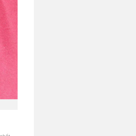
nhất.