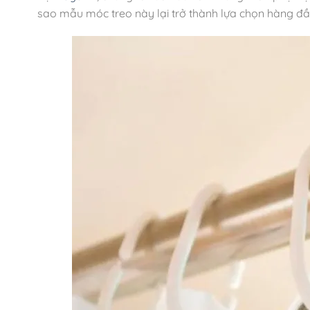
sao mẫu móc treo này lại trở thành lựa chọn hàng đầu