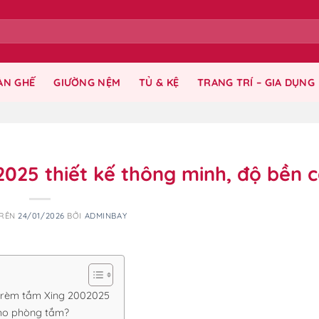
ÀN GHẾ
GIƯỜNG NỆM
TỦ & KỆ
TRANG TRÍ – GIA DỤNG
025 thiết kế thông minh, độ bền 
TRÊN
24/01/2026
BỞI
ADMINBAY
o rèm tắm Xing 2002025
cho phòng tắm?