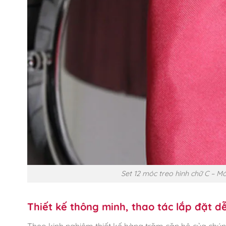
Set 12 móc treo hình chữ C – 
Thiết kế thông minh, thao tác lắp đặt d
Theo kinh nghiệm thiết kế hàng trăm căn hộ của chúng 