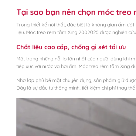
Tại sao bạn nên chọn móc treo
Trong thiết kế nội thất, đặc biệt là không gian ẩm ướt
liệu. Móc treo rèm tắm Xing 2002025 được nghiên cứu
Chất liệu cao cấp, chống gỉ sét tối ưu
Một trong những nỗi lo lớn nhất của người dùng khi m
tiếp xúc với nước và hơi ẩm. Móc treo rèm tắm Xing đư
Nhờ lớp phủ bề mặt chuyên dụng, sản phẩm giữ được 
Đây là sự đầu tư thông minh, tiết kiệm chi phí thay th