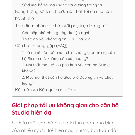
Sử dụng bảng màu sáng và gương trang trí
Bảng thông số kích thước nội thất tối ưu cho căn
hộ Studio
Tạo điểm nhấn cá nhân với phụ kiện trang trí
Góc bếp nhỏ nhưng đầy đủ tiện nghi
Thư giãn với không gian “Chill” tại gia
Câu hỏi thường gặp (FAQ)
1. Làm thế nào để phân chia không gian trong căn
hộ Studio mà không cần xây tường?
2. Nội thất màu tối có phù hợp với căn hộ Studio
không?
3. Mua nội thất căn hộ Studio ở đâu uy tín và chất
lượng?
Kết luận và Kêu gọi hành động
Giải pháp tối ưu không gian cho căn hộ
Studio hiện đại
Sở hữu một căn hộ Studio là lựa chọn phổ biến
của nhiều người trẻ hiện nay, nhưng bài toán đặt