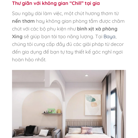
Thư giãn với không gian “Chill” tại gia
Sau ngày dài làm việc, một chút hương thơm từ
nến thơm
hay không gian phòng tắm được chăm
chút với các bộ phụ kiện như
bình xịt xà phòng
Xing
sẽ giúp bạn tái tạo năng lượng. Tại
Baya
,
chúng tôi cung cấp đầy đủ các giải pháp từ decor
đến gia dụng để bạn tự tay thiết kế góc nghỉ ngơi
hoàn hảo nhất.