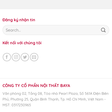
Đăng ký nhận tin
Kết nối với chúng tôi
CÔNG TY CỔ PHẦN NỘI THẤT BAYA
Văn phòng 02, Tầng 08, Tòa nhà Pearl Plaza, Số 561A Điện Biên
Phủ, Phường 25, Quận Bình Thạnh, Tp. Hồ Chí Minh, Việt Nam -
MST: 0317230965