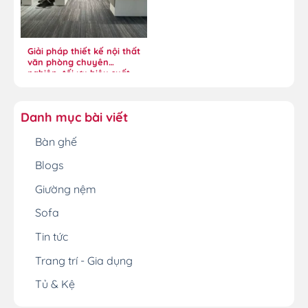
Giải pháp thiết kế nội thất
văn phòng chuyên
nghiệp, tối ưu hiệu suất
Danh mục bài viết
Bàn ghế
Blogs
Giường nệm
Sofa
Tin tức
Trang trí - Gia dụng
Tủ & Kệ