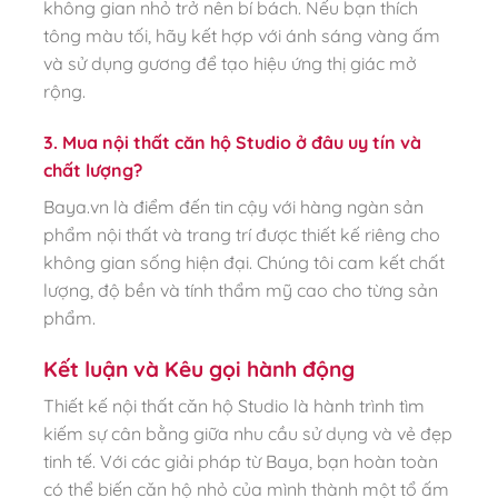
không gian nhỏ trở nên bí bách. Nếu bạn thích
tông màu tối, hãy kết hợp với ánh sáng vàng ấm
và sử dụng gương để tạo hiệu ứng thị giác mở
rộng.
3. Mua nội thất căn hộ Studio ở đâu uy tín và
chất lượng?
Baya.vn là điểm đến tin cậy với hàng ngàn sản
phẩm nội thất và trang trí được thiết kế riêng cho
không gian sống hiện đại. Chúng tôi cam kết chất
lượng, độ bền và tính thẩm mỹ cao cho từng sản
phẩm.
Kết luận và Kêu gọi hành động
Thiết kế nội thất căn hộ Studio là hành trình tìm
kiếm sự cân bằng giữa nhu cầu sử dụng và vẻ đẹp
tinh tế. Với các giải pháp từ Baya, bạn hoàn toàn
có thể biến căn hộ nhỏ của mình thành một tổ ấm