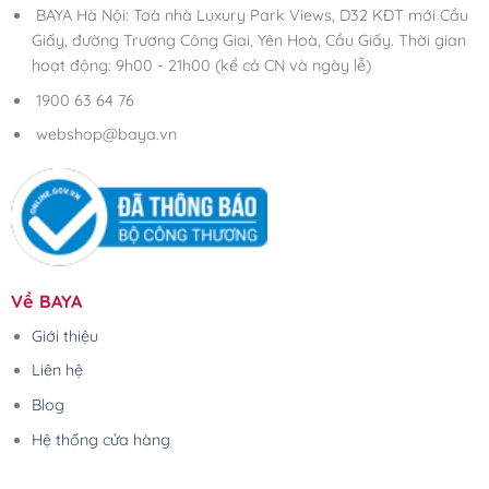
BAYA Hà Nội: Toà nhà Luxury Park Views, D32 KĐT mới Cầu
Giấy, đường Trương Công Giai, Yên Hoà, Cầu Giấy. Thời gian
hoạt động: 9h00 - 21h00 (kể cả CN và ngày lễ)
1900 63 64 76
webshop@baya.vn
Về BAYA
Giới thiệu
Liên hệ
Blog
Hệ thống cửa hàng