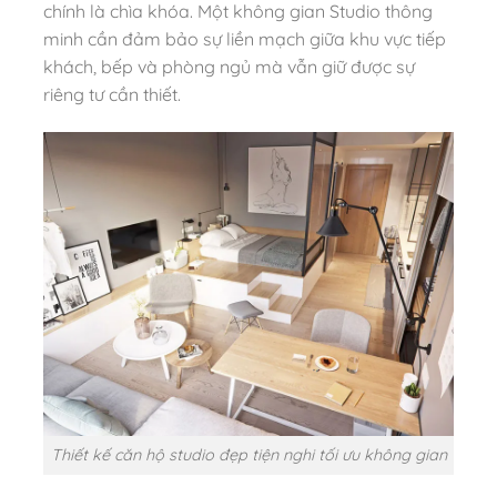
chính là chìa khóa. Một không gian Studio thông
minh cần đảm bảo sự liền mạch giữa khu vực tiếp
khách, bếp và phòng ngủ mà vẫn giữ được sự
riêng tư cần thiết.
Thiết kế căn hộ studio đẹp tiện nghi tối ưu không gian