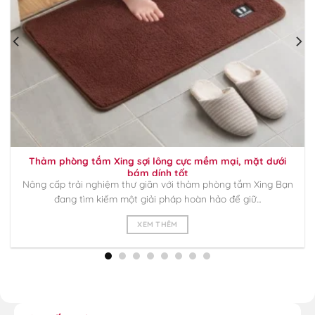
Thảm phòng tắm Xing sợi lông cực mềm mại, mặt dưới
bám dính tốt
Nâng cấp trải nghiệm thư giãn với thảm phòng tắm Xing Bạn
đang tìm kiếm một giải pháp hoàn hảo để giữ...
XEM THÊM