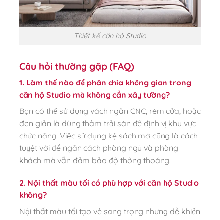
Thiết kế căn hộ Studio
Câu hỏi thường gặp (FAQ)
1. Làm thế nào để phân chia không gian trong
căn hộ Studio mà không cần xây tường?
Bạn có thể sử dụng vách ngăn CNC, rèm cửa, hoặc
đơn giản là dùng thảm trải sàn để định vị khu vực
chức năng. Việc sử dụng kệ sách mở cũng là cách
tuyệt vời để ngăn cách phòng ngủ và phòng
khách mà vẫn đảm bảo độ thông thoáng.
2. Nội thất màu tối có phù hợp với căn hộ Studio
không?
Nội thất màu tối tạo vẻ sang trọng nhưng dễ khiến