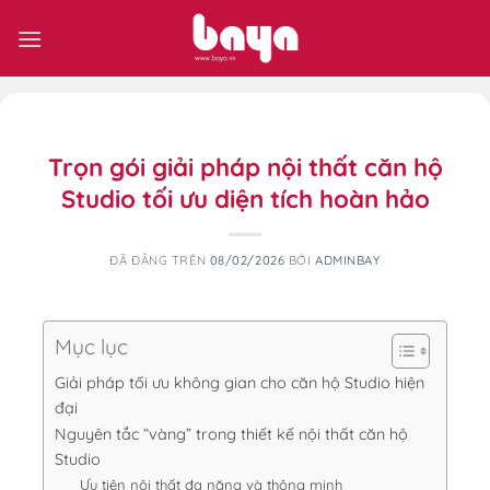
Chuyển
đến
nội
dung
Trọn gói giải pháp nội thất căn hộ
Studio tối ưu diện tích hoàn hảo
ĐÃ ĐĂNG TRÊN
08/02/2026
BỞI
ADMINBAY
Mục lục
Giải pháp tối ưu không gian cho căn hộ Studio hiện
đại
Nguyên tắc “vàng” trong thiết kế nội thất căn hộ
Studio
Ưu tiên nội thất đa năng và thông minh