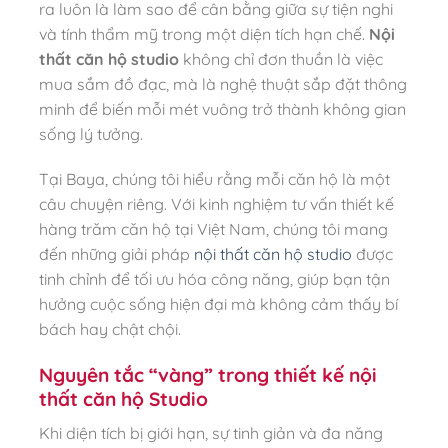
ra luôn là làm sao để cân bằng giữa sự tiện nghi
và tính thẩm mỹ trong một diện tích hạn chế.
Nội
thất căn hộ studio
không chỉ đơn thuần là việc
mua sắm đồ đạc, mà là nghệ thuật sắp đặt thông
minh để biến mỗi mét vuông trở thành không gian
sống lý tưởng.
Tại Baya, chúng tôi hiểu rằng mỗi căn hộ là một
câu chuyện riêng. Với kinh nghiệm tư vấn thiết kế
hàng trăm căn hộ tại Việt Nam, chúng tôi mang
đến những giải pháp
nội thất căn hộ studio
được
tinh chỉnh để tối ưu hóa công năng, giúp bạn tận
hưởng cuộc sống hiện đại mà không cảm thấy bí
bách hay chật chội.
Nguyên tắc “vàng” trong thiết kế nội
thất căn hộ Studio
Khi diện tích bị giới hạn, sự tinh giản và đa năng