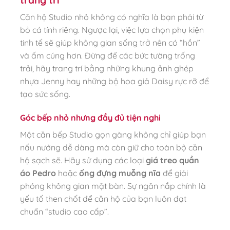
Căn hộ Studio nhỏ không có nghĩa là bạn phải từ
bỏ cá tính riêng. Ngược lại, việc lựa chọn phụ kiện
tinh tế sẽ giúp không gian sống trở nên có “hồn”
và ấm cúng hơn. Đừng để các bức tường trống
trải, hãy trang trí bằng những khung ảnh ghép
nhựa Jenny hay những bộ hoa giả Daisy rực rỡ để
tạo sức sống.
Góc bếp nhỏ nhưng đầy đủ tiện nghi
Một căn bếp Studio gọn gàng không chỉ giúp bạn
nấu nướng dễ dàng mà còn giữ cho toàn bộ căn
hộ sạch sẽ. Hãy sử dụng các loại
giá treo quần
áo Pedro
hoặc
ống đựng muỗng nĩa
để giải
phóng không gian mặt bàn. Sự ngăn nắp chính là
yếu tố then chốt để căn hộ của bạn luôn đạt
chuẩn “studio cao cấp”.