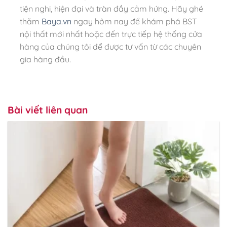
tiện nghi, hiện đại và tràn đầy cảm hứng. Hãy ghé
thăm
Baya.vn
ngay hôm nay để khám phá BST
nội thất mới nhất hoặc đến trực tiếp hệ thống cửa
hàng của chúng tôi để được tư vấn từ các chuyên
gia hàng đầu.
Bài viết liên quan