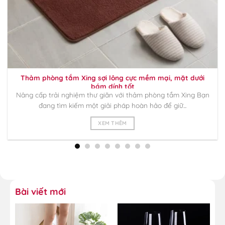
Thảm phòng tắm Xing sợi lông cực mềm mại, mặt dưới
bám dính tốt
Nâng cấp trải nghiệm thư giãn với thảm phòng tắm Xing Bạn
đang tìm kiếm một giải pháp hoàn hảo để giữ...
XEM THÊM
Bài viết mới