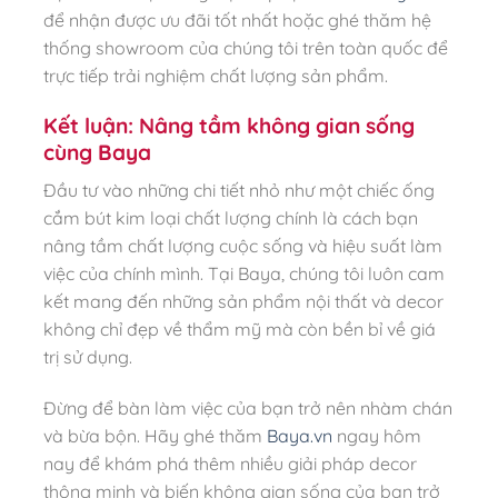
để nhận được ưu đãi tốt nhất hoặc ghé thăm hệ
thống showroom của chúng tôi trên toàn quốc để
trực tiếp trải nghiệm chất lượng sản phẩm.
Kết luận: Nâng tầm không gian sống
cùng Baya
Đầu tư vào những chi tiết nhỏ như một chiếc ống
cắm bút kim loại chất lượng chính là cách bạn
nâng tầm chất lượng cuộc sống và hiệu suất làm
việc của chính mình. Tại Baya, chúng tôi luôn cam
kết mang đến những sản phẩm nội thất và decor
không chỉ đẹp về thẩm mỹ mà còn bền bỉ về giá
trị sử dụng.
Đừng để bàn làm việc của bạn trở nên nhàm chán
và bừa bộn. Hãy ghé thăm
Baya.vn
ngay hôm
nay để khám phá thêm nhiều giải pháp decor
thông minh và biến không gian sống của bạn trở