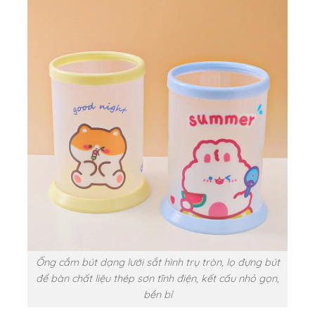
Ống cắm bút dạng lưới sắt hình trụ tròn, lọ đựng bút
để bàn chất liệu thép sơn tĩnh điện, kết cấu nhỏ gọn,
bền bỉ