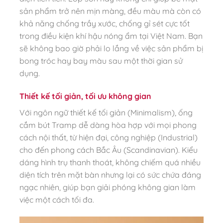
sản phẩm trở nên mịn màng, đều màu mà còn có
khả năng chống trầy xước, chống gỉ sét cực tốt
trong điều kiện khí hậu nóng ẩm tại Việt Nam. Bạn
sẽ không bao giờ phải lo lắng về việc sản phẩm bị
bong tróc hay bay màu sau một thời gian sử
dụng.
Thiết kế tối giản, tối ưu không gian
Với ngôn ngữ thiết kế tối giản (Minimalism), ống
cắm bút Tramp dễ dàng hòa hợp với mọi phong
cách nội thất, từ hiện đại, công nghiệp (Industrial)
cho đến phong cách Bắc Âu (Scandinavian). Kiểu
dáng hình trụ thanh thoát, không chiếm quá nhiều
diện tích trên mặt bàn nhưng lại có sức chứa đáng
ngạc nhiên, giúp bạn giải phóng không gian làm
việc một cách tối đa.