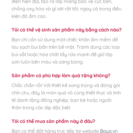
điện hiện đại, tạo ra lớp màng bảo vệ cực bền,
chống oxy hóa và gỉ sét rất tốt, ngay cả trong điều
kiện độ ẩm cao.
Tôi có thể vệ sinh sản phẩm này bằng cách nào?
Bạn chỉ cần sử dụng một chiếc khăn ẩm mềm để
lau sạch bụi bẩn trên bề mặt. Tránh dùng các loại
búi sắt hoặc hóa chất tẩy rửa mạnh để giữ lớp
sơn luôn bền màu và sáng bóng.
Sản phẩm có phù hợp làm quà tặng không?
Chắc chắn rồi! Với thiết kế sang trọng và đóng gói
chỉn chu, đây là món quà vô cùng thiết thực và tinh
tế dành tặng đồng nghiệp, bạn bè hoặc người
thân trong các dịp đặc biệt.
Tôi có thể mua sản phẩm này ở đâu?
Bạn có thể đặt hàng trực tiếp tại website
Baya.vn