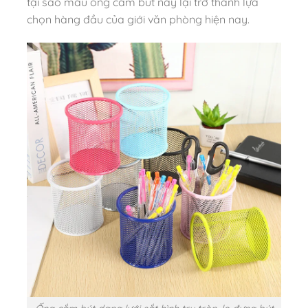
tại sao mẫu ống cắm bút này lại trở thành lựa
chọn hàng đầu của giới văn phòng hiện nay.