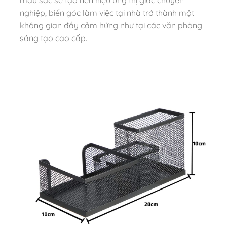
nghiệp, biến góc làm việc tại nhà trở thành một
không gian đầy cảm hứng như tại các văn phòng
sáng tạo cao cấp.