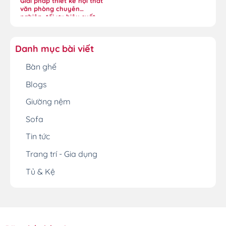
Giải pháp thiết kế nội thất
văn phòng chuyên
nghiệp, tối ưu hiệu suất
Danh mục bài viết
Bàn ghế
Blogs
Giường nệm
Sofa
Tin tức
Trang trí - Gia dụng
Tủ & Kệ