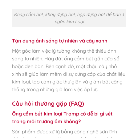
Khay cắm bút, khay đựng bút, hộp đựng bút để bàn 3
ngăn kim Loại
Tận dụng ánh sáng tự nhiên và cây xanh
Một góc làm việc lý tưởng không thể thiếu ánh
sáng tự nhiên. Hãy đặt ống cắm bút gần cửa sổ
hoặc đèn bàn. Bên cạnh đó, một chậu cây nhỏ
xinh sẽ giúp làm mềm đi sự cứng cáp của chất liệu
kim loại, tạo cảm giác thư giãn và giảm bớt căng
thẳng trong những giờ làm việc áp lực.
Câu hỏi thường gặp (FAQ)
Ống cắm bút kim loại Tramp có dễ bị gỉ sét
trong môi trường ẩm không?
Sản phẩm được xử lý bằng công nghệ sơn tĩnh