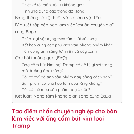
Thiết kế tối giản, tối ưu không gian
Tính ứng dụng cao trong đời sống
Bảng thông số kỹ thuật và so sánh vật liệu
Bí quyết sắp xếp bàn làm việc “chuẩn chuyên gia”
cùng Baya
Phân loại vật dụng theo tần suất sử dụng
Kết hợp cùng các phụ kiện văn phòng phẩm khác
Tận dụng ánh sáng tự nhiên và cây xanh
Câu hỏi thường gặp (FAQ)
Ống cắm bút kim loại Tramp có dễ bị gỉ sét trong
môi trường ẩm không?
Tôi có thể vệ sinh sản phẩm này bằng cách nào?
Sản phẩm có phù hợp làm quà tặng không?
Tôi có thể mua sản phẩm này ở đâu?
Kết luận: Nâng tầm không gian sống cùng Baya
Tạo điểm nhấn chuyên nghiệp cho bàn
làm việc với ống cắm bút kim loại
Tramp