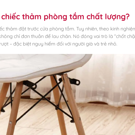
 chiếc thảm phòng tắm chất lượng?
c thảm đặt trước cửa phòng tắm. Tuy nhiên, theo kinh nghiệm
không chỉ đơn thuần để lau chân. Nó đóng vai trò là “chốt ch
ượt – đặc biệt nguy hiểm đối với người già và trẻ nhỏ.