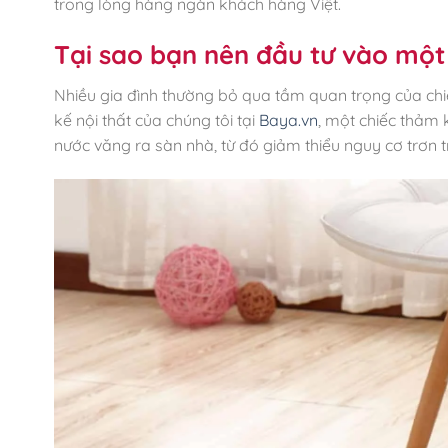
trong lòng hàng ngàn khách hàng Việt.
Tại sao bạn nên đầu tư vào một
Nhiều gia đình thường bỏ qua tầm quan trọng của chiế
kế nội thất của chúng tôi tại
Baya.vn
, một chiếc thảm 
nước văng ra sàn nhà, từ đó giảm thiểu nguy cơ trơn tr