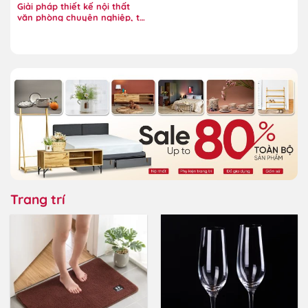
Giải pháp thiết kế nội thất
văn phòng chuyên nghiệp, tối
ưu hiệu suất
Trang trí