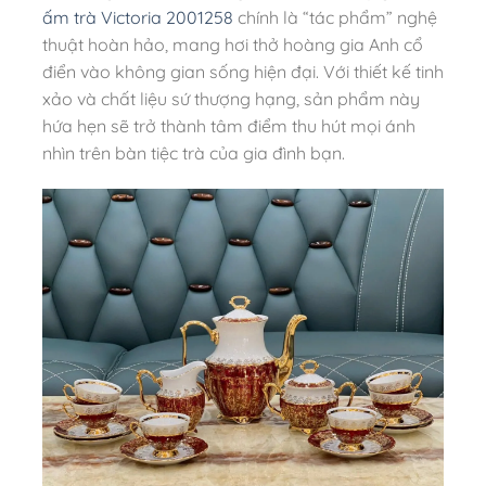
ấm trà Victoria 2001258
chính là “tác phẩm” nghệ
thuật hoàn hảo, mang hơi thở hoàng gia Anh cổ
điển vào không gian sống hiện đại. Với thiết kế tinh
xảo và chất liệu sứ thượng hạng, sản phẩm này
hứa hẹn sẽ trở thành tâm điểm thu hút mọi ánh
nhìn trên bàn tiệc trà của gia đình bạn.