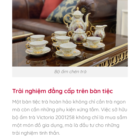
Bộ ấm chén trà
Trải nghiệm đẳng cấp trên bàn tiệc
Một bàn tiệc trà hoàn hảo không chỉ cần trà ngon
mà còn cần những phụ kiện xứng tầm. Việc sở hữu
bộ ấm trà Victoria 2001258 không chỉ là mua sắm
một món đồ gia dụng, mà là đầu tư cho những
trải nghiệm tinh thần.