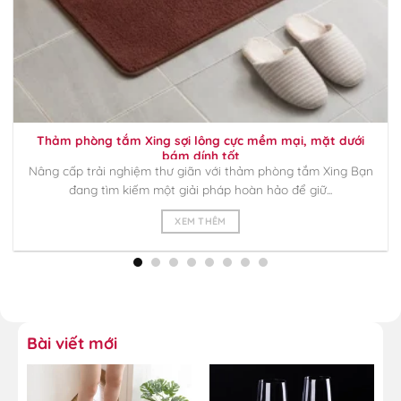
Thảm phòng tắm Xing sợi lông cực mềm mại, mặt dưới
bám dính tốt
Nâng cấp trải nghiệm thư giãn với thảm phòng tắm Xing Bạn
đang tìm kiếm một giải pháp hoàn hảo để giữ...
XEM THÊM
Bài viết mới