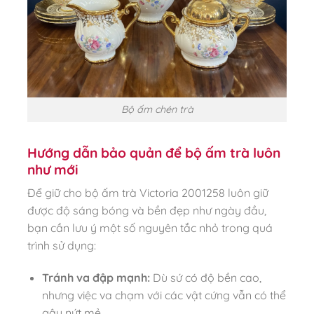
Bộ ấm chén trà
Hướng dẫn bảo quản để bộ ấm trà luôn
như mới
Để giữ cho bộ ấm trà Victoria 2001258 luôn giữ
được độ sáng bóng và bền đẹp như ngày đầu,
bạn cần lưu ý một số nguyên tắc nhỏ trong quá
trình sử dụng:
Tránh va đập mạnh:
Dù sứ có độ bền cao,
nhưng việc va chạm với các vật cứng vẫn có thể
gây nứt mẻ.