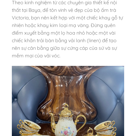
Theo kinh nghiệm từ các chuyên gia thiết kế nội
thất tại Baya, để tôn vinh vẻ đẹp của bộ ấm trà
Victoria, bạn nên kết hợp với một chiếc khay gỗ tự
nhiên hoặc khay kim loại mạ vàng. Đừng quên
điểm xuyết bằng một lọ hoa nhỏ hoặc một vài
chiếc khăn trải bàn bằng vải lanh (linen) để tạo
nên sự cân bằng giữa sự cứng cáp của sứ và sự
mềm mại của vải vóc.