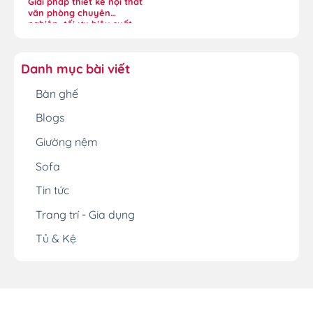
Giải pháp thiết kế nội thất
văn phòng chuyên
nghiệp, tối ưu hiệu suất
Danh mục bài viết
Bàn ghế
Blogs
Giường nệm
Sofa
Tin tức
Trang trí - Gia dụng
Tủ & Kệ