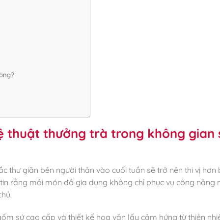
hông?
ệ thuật thưởng trà trong không gian
thư giãn bên người thân vào cuối tuần sẽ trở nên thi vị hơn
ôi tin rằng mỗi món đồ gia dụng không chỉ phục vụ công năng
chủ.
ốm sứ cao cấp và thiết kế hoa văn lấy cảm hứng từ thiên nhi