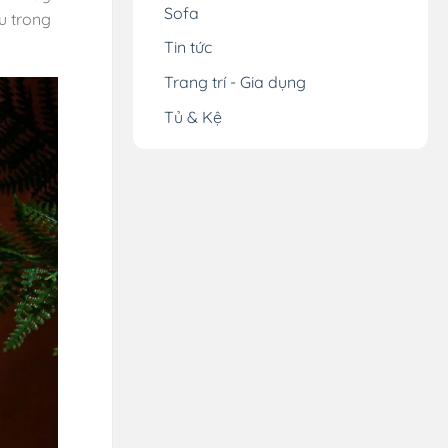
Sofa
u trong
Tin tức
Trang trí - Gia dụng
Tủ & Kệ