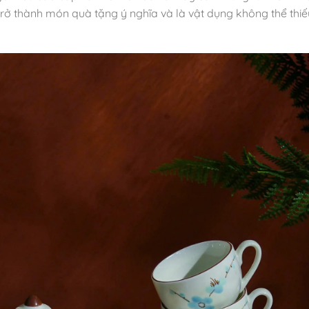
rở thành món quà tặng ý nghĩa và là vật dụng không thể thiế