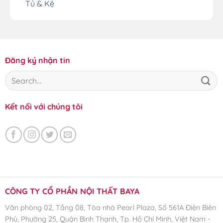
Tủ & Kệ
Đăng ký nhận tin
Kết nối với chúng tôi
CÔNG TY CỔ PHẦN NỘI THẤT BAYA
Văn phòng 02, Tầng 08, Tòa nhà Pearl Plaza, Số 561A Điện Biên
Phủ, Phường 25, Quận Bình Thạnh, Tp. Hồ Chí Minh, Việt Nam -