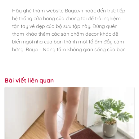
Hãy ghé thăm website Baya.vn hoặc đến trực tiếp
hệ thống cửa hàng của chúng tôi để trải nghiệm
tận tay vẻ đẹp của bộ sưu tập này. Đừng quên
tham khảo thêm các sản phẩm decor khác để
biến ngôi nhà của bạn thành một tổ ấm đầy cảm
hứng. Baya – Nâng tầm không gian sống của bạn!
Bài viết liên quan