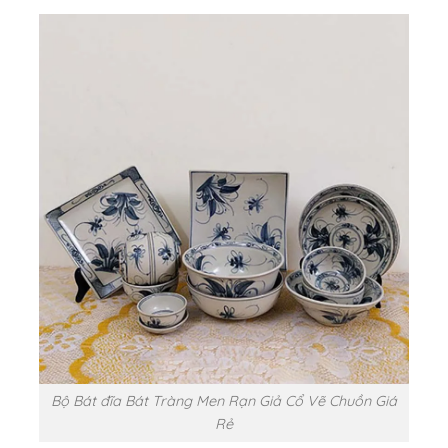
Bộ Bát đĩa Bát Tràng Men Rạn Giả Cổ Vẽ Chuồn Giá
Rẻ