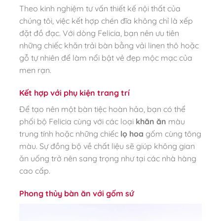
Theo kinh nghiệm tư vấn thiết kế nội thất của
chúng tôi, việc kết hợp chén đĩa không chỉ là xếp
đặt đồ đạc. Với dòng Felicia, bạn nên ưu tiên
những chiếc khăn trải bàn bằng vải linen thô hoặc
gỗ tự nhiên để làm nổi bật vẻ đẹp mộc mạc của
men rạn.
Kết hợp với phụ kiện trang trí
Để tạo nên một bàn tiệc hoàn hảo, bạn có thể
phối bộ Felicia cùng với các loại
khăn ăn
màu
trung tính hoặc những chiếc
lọ hoa
gốm cùng tông
màu. Sự đồng bộ về chất liệu sẽ giúp không gian
ăn uống trở nên sang trọng như tại các nhà hàng
cao cấp.
Phong thủy bàn ăn với gốm sứ