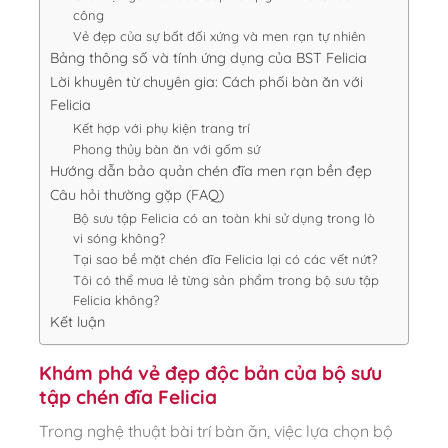
công
Vẻ đẹp của sự bất đối xứng và men rạn tự nhiên
Bảng thông số và tính ứng dụng của BST Felicia
Lời khuyên từ chuyên gia: Cách phối bàn ăn với
Felicia
Kết hợp với phụ kiện trang trí
Phong thủy bàn ăn với gốm sứ
Hướng dẫn bảo quản chén đĩa men rạn bền đẹp
Câu hỏi thường gặp (FAQ)
Bộ sưu tập Felicia có an toàn khi sử dụng trong lò
vi sóng không?
Tại sao bề mặt chén đĩa Felicia lại có các vết nứt?
Tôi có thể mua lẻ từng sản phẩm trong bộ sưu tập
Felicia không?
Kết luận
Khám phá vẻ đẹp độc bản của bộ sưu
tập chén đĩa Felicia
Trong nghệ thuật bài trí bàn ăn, việc lựa chọn bộ