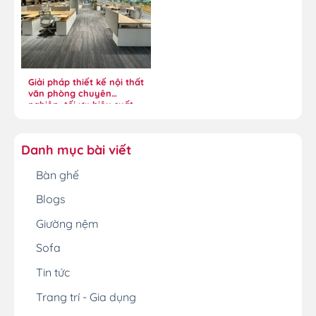
Giải pháp thiết kế nội thất
văn phòng chuyên
nghiệp, tối ưu hiệu suất
Danh mục bài viết
Bàn ghế
Blogs
Giường nệm
Sofa
Tin tức
Trang trí - Gia dụng