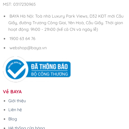
MST: 0317230965
BAYA Hà Nội: Toà nhà Luxury Park Views, D32 KĐT mới Cầu
Giấy, đường Trương Công Giai, Yên Hoà, Cầu Giấy. Thời gian
hoạt động: 9h00 - 21h00 (kể cả CN và ngày lễ)
1900 63 64 76
webshop@baya.vn
Về BAYA
Giới thiệu
Liên hệ
Blog
Hệ thống cửa hàng